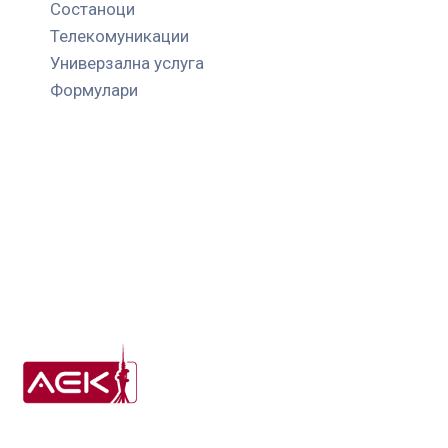
Состаноци
Телекомуникации
Универзална услуга
Формулари