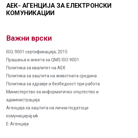
АЕК- АГЕНЦИЈА ЗА ЕЛЕКТРОНСКИ
КОМУНИКАЦИИ
Важни врски
ISO, 9001 сертификација; 2015
Прашања и анкета за QMS ISO 9001
Политика за квалитет на AЕК
Политика за заштита на животната средина
Политика за здравје и безбедност при работа
Министерство за информатичко општество и
администрација
Агенција за заштита на лични податоци
комуницирај.мk
Е-Агенција