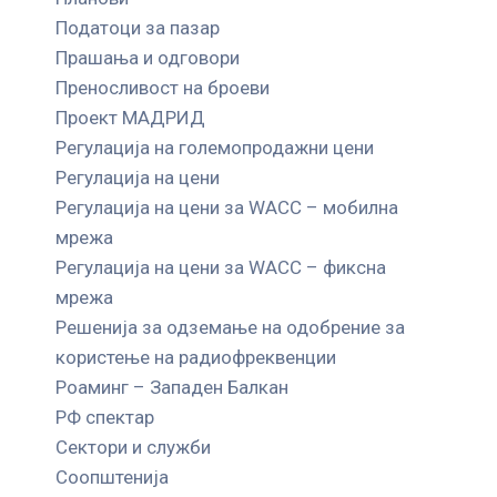
Податоци за пазар
Прашања и одговори
Преносливост на броеви
Проект МАДРИД
Регулација на големопродажни цени
Регулација на цени
Регулација на цени за WACC – мобилна
мрежа
Регулација на цени за WACC – фиксна
мрежа
Решенија за одземање на одобрение за
користење на радиофреквенции
Роаминг – Западен Балкан
РФ спектар
Сектори и служби
Соопштенија