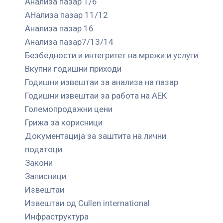
Анализа пазар 1/6
АНализа пазар 11/12
Анализа пазар 16
Анализа пазар7/13/14
Безбедности и интегритет на мрежи и услуги
Вкупни годишни приходи
Годишни извештаи за анализа на пазар
Годишни извештаи за работа на АЕК
Големопродажни цени
Грижа за корисници
Документација за заштита на лични
податоци
Закони
Записници
Извештаи
Извештаи од Cullen international
Инфраструктура