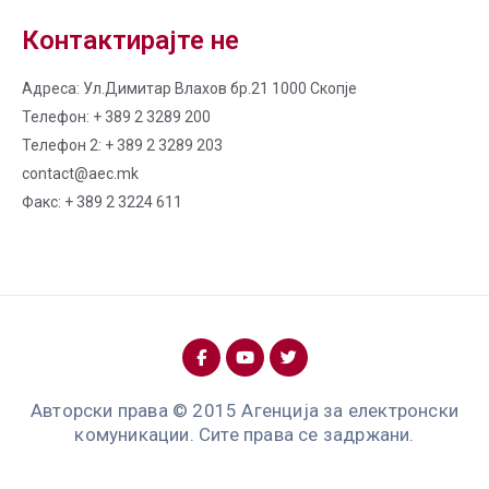
Контактирајте не
Адреса: Ул.Димитар Влахов бр.21 1000 Скопје
Телефон: + 389 2 3289 200
Телефон 2: + 389 2 3289 203
contact@aec.mk
Факс: + 389 2 3224 611
Авторски права © 2015 Агенција за електронски
комуникации. Сите права се задржани.