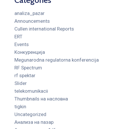
analiza_pazar
Announcements
Cullen international Reports
ERT
Events
Kонкуренција
Megunarodna regulatorna konferencija
RF Spectrum
rf spektar
Slider
telekomunikacii
Thumbnails на насловна
tigkin
Uncategorized
Анализа на пазар