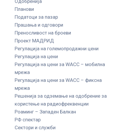
Одобренија
Планови
Податоци за пазар
Прашања и одговори
Преносливост на броеви
Проект МАДРИД
Регулација на големопродажни цени
Регулација на цени
Регулација на цени за WACC – мобилна
мрежа
Регулација на цени за WACC – фиксна
мрежа
Решенија за одземање на одобрение за
користење на радиофреквенции
Роаминг – Западен Балкан
РФ спектар
Сектори и служби