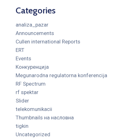
Categories
analiza_pazar
Announcements
Cullen international Reports
ERT
Events
Kонкуренција
Megunarodna regulatorna konferencija
RF Spectrum
rf spektar
Slider
telekomunikacii
Thumbnails на насловна
tigkin
Uncategorized