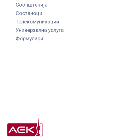
Соопштенија
Состаноци
Телекомуникации
Универзална услуга
Формулари