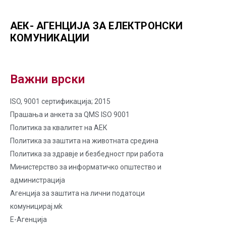
АЕК- АГЕНЦИЈА ЗА ЕЛЕКТРОНСКИ
КОМУНИКАЦИИ
Важни врски
ISO, 9001 сертификација; 2015
Прашања и анкета за QMS ISO 9001
Политика за квалитет на AЕК
Политика за заштита на животната средина
Политика за здравје и безбедност при работа
Министерство за информатичко општество и
администрација
Агенција за заштита на лични податоци
комуницирај.мk
Е-Агенција