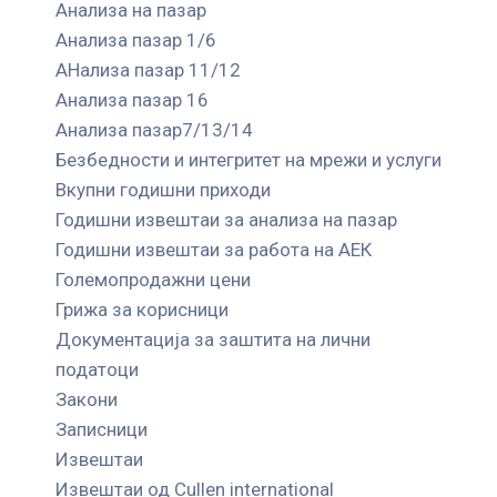
Анализа на пазар
Анализа пазар 1/6
АНализа пазар 11/12
Анализа пазар 16
Анализа пазар7/13/14
Безбедности и интегритет на мрежи и услуги
Вкупни годишни приходи
Годишни извештаи за анализа на пазар
Годишни извештаи за работа на АЕК
Големопродажни цени
Грижа за корисници
Документација за заштита на лични
податоци
Закони
Записници
Извештаи
Извештаи од Cullen international