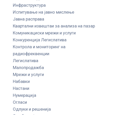
Инфраструктура
Испитување на јавно мислење
Јавна расправа
Квартални извештаи за анализа на пазар
Комуникациски мрежи и услуги
Конкуренција Легислатива
Контрола и мониторинг на
радиофреквенции
Легислатива
Малопродажба
Мрежи и услуги
Набавки
Настани
Нумерација
Огласи
Одлуки и решенија