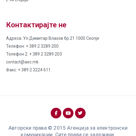
Контактирајте не
Адреса: Ул.Димитар Влахов бр.21 1000 Скопје
Телефон: + 389 2 3289 200
Телефон 2: + 389 2 3289 203
contact@aec.mk
Факс: + 389 2 3224 611
Авторски права © 2015 Агенција за електронски
комуникации. Сите права се задржани.