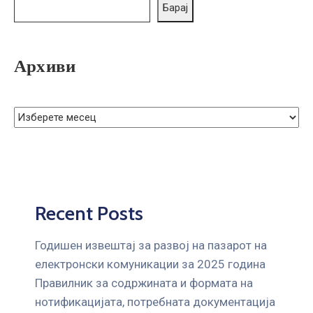
ГРИЖА
Барај
ЗА
КОРИСНИЦИ
Архиви
ЈАВНИ
НАБАВКИ
Recent Posts
Годишен извештај за развој на пазарот на
електронски комуникации за 2025 година
Правилник за содржината и формата на
нотификацијата, потребната документација