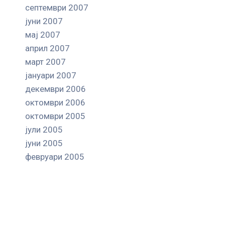
септември 2007
јуни 2007
мај 2007
април 2007
март 2007
јануари 2007
декември 2006
октомври 2006
октомври 2005
јули 2005
јуни 2005
февруари 2005