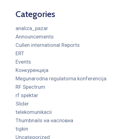
Categories
analiza_pazar
Announcements
Cullen international Reports
ERT
Events
Kонкуренција
Megunarodna regulatorna konferencija
RF Spectrum
rf spektar
Slider
telekomunikacii
Thumbnails на насловна
tigkin
Uncategorized