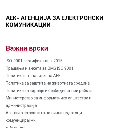
АЕК- АГЕНЦИЈА ЗА ЕЛЕКТРОНСКИ
КОМУНИКАЦИИ
Важни врски
ISO, 9001 сертификација; 2015
Прашања и анкета за QMS ISO 9001
Политика за квалитет на AЕК
Политика за заштита на животната средина
Политика за здравје и безбедност при работа
Министерство за информатичко општество и
администрација
Агенција за заштита на лични податоци
комуницирај.мk
Е-Агенција