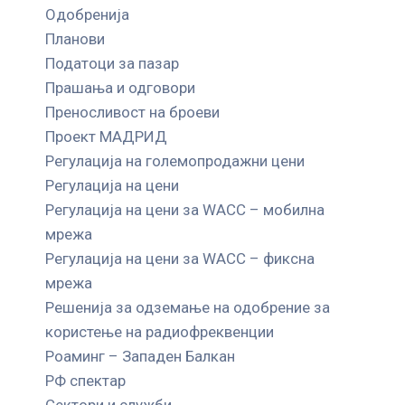
Одобренија
Планови
Податоци за пазар
Прашања и одговори
Преносливост на броеви
Проект МАДРИД
Регулација на големопродажни цени
Регулација на цени
Регулација на цени за WACC – мобилна
мрежа
Регулација на цени за WACC – фиксна
мрежа
Решенија за одземање на одобрение за
користење на радиофреквенции
Роаминг – Западен Балкан
РФ спектар
Сектори и служби