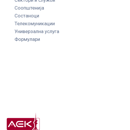
Соопштенија
Состаноци
Телекомуникации
Универзална услуга
Формулари