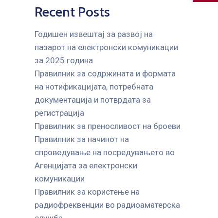
Recent Posts
Годишен извештај за развој на
пазарот на електронски комуникации
за 2025 година
Правилник за содржината и формата
на нотификацијата, потребната
документација и потврдата за
регистрација
Правилник за преносливост на броеви
Правилник за начинот на
спроведување на посредувањето во
Агенцијата за електронски
комуникации
Правилник за користење на
радиофреквенции во радиоаматерска