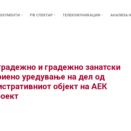
ОКУМЕНТИ
РФ СПЕКТАР
ТЕЛЕКОМУНИКАЦИИ
АНАЛИЗА Н
 градежно и градежно занатски
риено уредување на дел од
стративниот објект на АЕК
роект