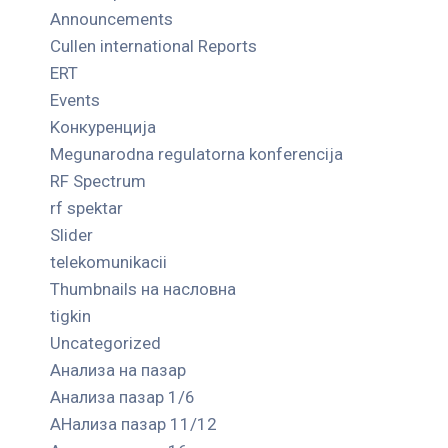
Announcements
Cullen international Reports
ERT
Events
Kонкуренција
Megunarodna regulatorna konferencija
RF Spectrum
rf spektar
Slider
telekomunikacii
Thumbnails на насловна
tigkin
Uncategorized
Анализа на пазар
Анализа пазар 1/6
АНализа пазар 11/12