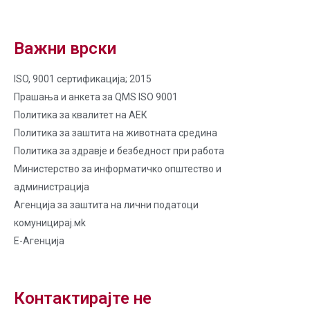
Важни врски
ISO, 9001 сертификација; 2015
Прашања и анкета за QMS ISO 9001
Политика за квалитет на AЕК
Политика за заштита на животната средина
Политика за здравје и безбедност при работа
Министерство за информатичко општество и
администрација
Агенција за заштита на лични податоци
комуницирај.мk
Е-Агенција
Контактирајте не