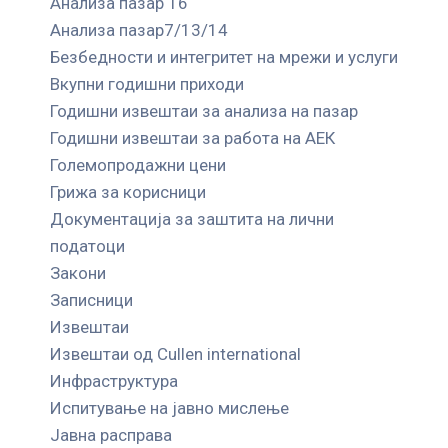
Анализа пазар 16
Анализа пазар7/13/14
Безбедности и интегритет на мрежи и услуги
Вкупни годишни приходи
Годишни извештаи за анализа на пазар
Годишни извештаи за работа на АЕК
Големопродажни цени
Грижа за корисници
Документација за заштита на лични
податоци
Закони
Записници
Извештаи
Извештаи од Cullen international
Инфраструктура
Испитување на јавно мислење
Јавна расправа