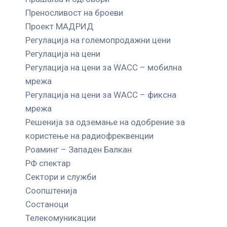
Преносливост на броеви
Проект МАДРИД
Регулација на големопродажни цени
Регулација на цени
Регулација на цени за WACC – мобилна
мрежа
Регулација на цени за WACC – фиксна
мрежа
Решенија за одземање на одобрение за
користење на радиофреквенции
Роаминг – Западен Балкан
РФ спектар
Сектори и служби
Соопштенија
Состаноци
Телекомуникации