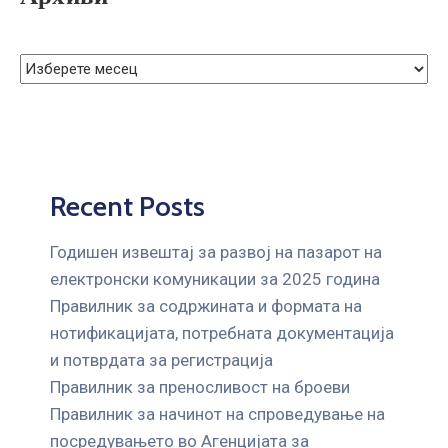
ГРИЖА
ЗА
КОРИСНИЦИ
ЈАВНИ
НАБАВКИ
Recent Posts
Годишен извештај за развој на пазарот на
електронски комуникации за 2025 година
Правилник за содржината и формата на
нотификацијата, потребната документација
и потврдата за регистрација
Правилник за преносливост на броеви
Правилник за начинот на спроведување на
посредувањето во Агенцијата за