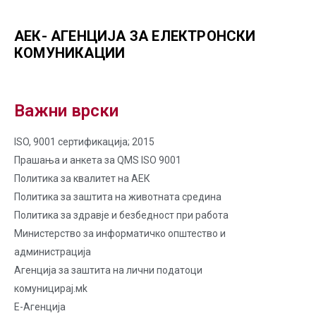
АЕК- АГЕНЦИЈА ЗА ЕЛЕКТРОНСКИ
КОМУНИКАЦИИ
Важни врски
ISO, 9001 сертификација; 2015
Прашања и анкета за QMS ISO 9001
Политика за квалитет на AЕК
Политика за заштита на животната средина
Политика за здравје и безбедност при работа
Министерство за информатичко општество и
администрација
Агенција за заштита на лични податоци
комуницирај.мk
Е-Агенција