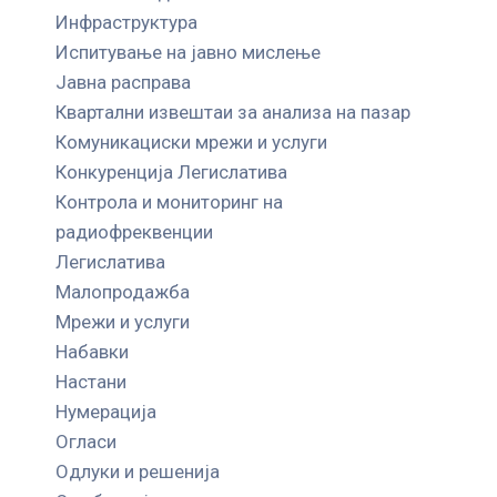
Инфраструктура
Испитување на јавно мислење
Јавна расправа
Квартални извештаи за анализа на пазар
Комуникациски мрежи и услуги
Конкуренција Легислатива
Контрола и мониторинг на
радиофреквенции
Легислатива
Малопродажба
Мрежи и услуги
Набавки
Настани
Нумерација
Огласи
Одлуки и решенија