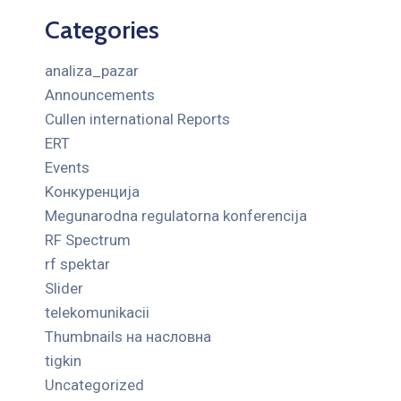
Categories
analiza_pazar
Announcements
Cullen international Reports
ERT
Events
Kонкуренција
Megunarodna regulatorna konferencija
RF Spectrum
rf spektar
Slider
telekomunikacii
Thumbnails на насловна
tigkin
Uncategorized