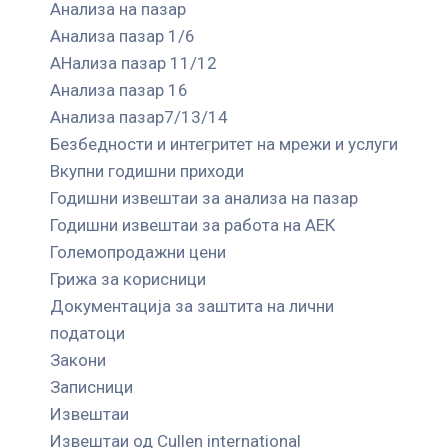
Анализа на пазар
Анализа пазар 1/6
АНализа пазар 11/12
Анализа пазар 16
Анализа пазар7/13/14
Безбедности и интегритет на мрежи и услуги
Вкупни годишни приходи
Годишни извештаи за анализа на пазар
Годишни извештаи за работа на АЕК
Големопродажни цени
Грижа за корисници
Документација за заштита на лични
податоци
Закони
Записници
Извештаи
Извештаи од Cullen international