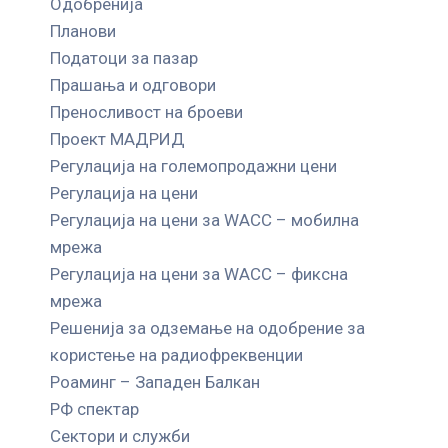
Одобренија
Планови
Податоци за пазар
Прашања и одговори
Преносливост на броеви
Проект МАДРИД
Регулација на големопродажни цени
Регулација на цени
Регулација на цени за WACC – мобилна
мрежа
Регулација на цени за WACC – фиксна
мрежа
Решенија за одземање на одобрение за
користење на радиофреквенции
Роаминг – Западен Балкан
РФ спектар
Сектори и служби