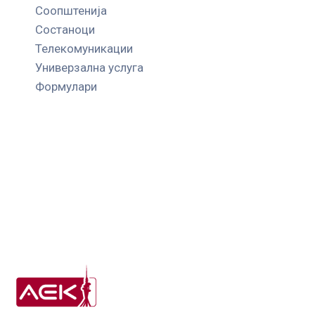
Соопштенија
Состаноци
Телекомуникации
Универзална услуга
Формулари