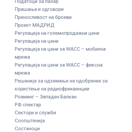
Податоци за пазар
Прашања и одговори
Преносливост на броеви
Проект МАДРИД
Регулација на големопродажни цени
Регулација на цени
Регулација на цени за WACC – мобилна
мрежа
Регулација на цени за WACC – фиксна
мрежа
Решенија за одземање на одобрение за
користење на радиофреквенции
Роаминг – Западен Балкан
РФ спектар
Сектори и служби
Соопштенија
Состаноци