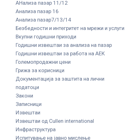
АНализа пазар 11/12
Анализа пазар 16
Анализа пазар7/13/14
Безбедности и интегритет на мрежи и услуги
Вкупни годишни приходи
Годишни извештаи за анализа на пазар
Годишни извештаи за работа на АЕК
Големопродажни цени
Грижа за корисници
Документација за заштита на лични
податоци
Закони
Записници
Извештаи
Извештаи од Cullen international
Инфраструктура
Испитување на јавно мислење