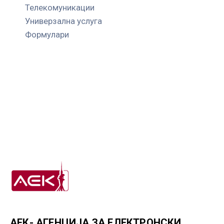
Телекомуникации
Универзална услуга
Формулари
АЕК- АГЕНЦИЈА ЗА ЕЛЕКТРОНСКИ