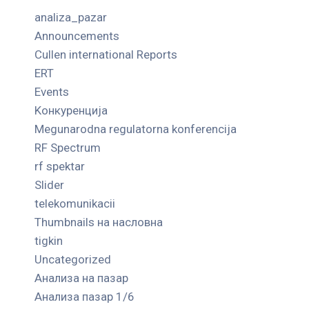
analiza_pazar
Announcements
Cullen international Reports
ERT
Events
Kонкуренција
Megunarodna regulatorna konferencija
RF Spectrum
rf spektar
Slider
telekomunikacii
Thumbnails на насловна
tigkin
Uncategorized
Анализа на пазар
Анализа пазар 1/6