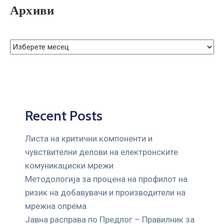
Архиви
Recent Posts
Листа на критични компоненти и
чувствителни делови на електронските
комуникациски мрежи
Mетодологија за процена на профилот на
ризик на добавувачи и производители на
мрежна опрема
Јавна расправа по Предлог – Правилник за