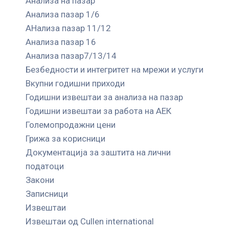
Анализа на пазар
Анализа пазар 1/6
АНализа пазар 11/12
Анализа пазар 16
Анализа пазар7/13/14
Безбедности и интегритет на мрежи и услуги
Вкупни годишни приходи
Годишни извештаи за анализа на пазар
Годишни извештаи за работа на АЕК
Големопродажни цени
Грижа за корисници
Документација за заштита на лични
податоци
Закони
Записници
Извештаи
Извештаи од Cullen international