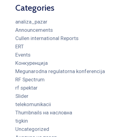
Categories
analiza_pazar
Announcements
Cullen international Reports
ERT
Events
Kонкуренција
Megunarodna regulatorna konferencija
RF Spectrum
rf spektar
Slider
telekomunikacii
Thumbnails на насловна
tigkin
Uncategorized