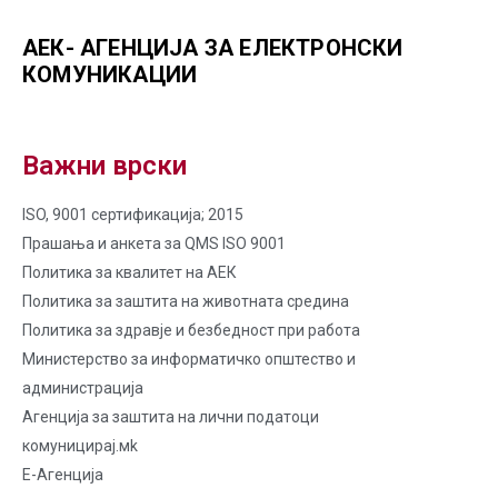
АЕК- АГЕНЦИЈА ЗА ЕЛЕКТРОНСКИ
КОМУНИКАЦИИ
Важни врски
ISO, 9001 сертификација; 2015
Прашања и анкета за QMS ISO 9001
Политика за квалитет на AЕК
Политика за заштита на животната средина
Политика за здравје и безбедност при работа
Министерство за информатичко општество и
администрација
Агенција за заштита на лични податоци
комуницирај.мk
Е-Агенција