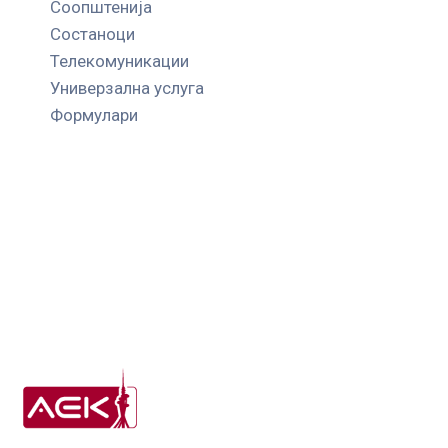
Соопштенија
Состаноци
Телекомуникации
Универзална услуга
Формулари