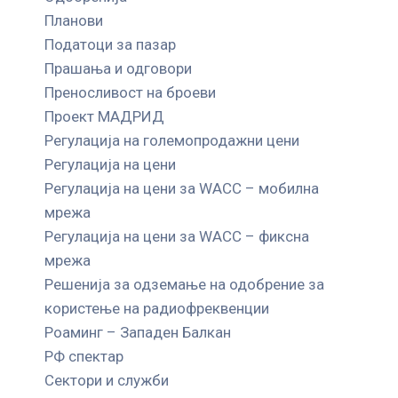
Планови
Податоци за пазар
Прашања и одговори
Преносливост на броеви
Проект МАДРИД
Регулација на големопродажни цени
Регулација на цени
Регулација на цени за WACC – мобилна
мрежа
Регулација на цени за WACC – фиксна
мрежа
Решенија за одземање на одобрение за
користење на радиофреквенции
Роаминг – Западен Балкан
РФ спектар
Сектори и служби