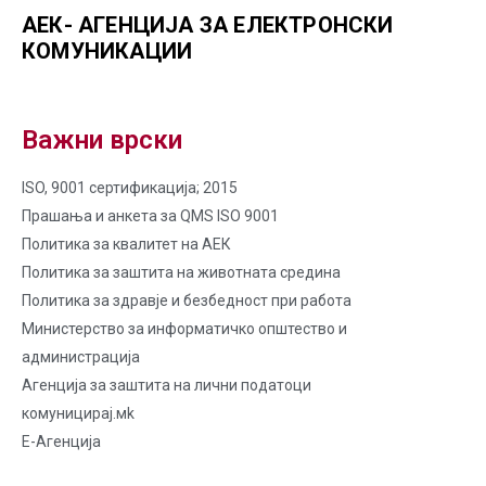
АЕК- АГЕНЦИЈА ЗА ЕЛЕКТРОНСКИ
КОМУНИКАЦИИ
Важни врски
ISO, 9001 сертификација; 2015
Прашања и анкета за QMS ISO 9001
Политика за квалитет на AЕК
Политика за заштита на животната средина
Политика за здравје и безбедност при работа
Министерство за информатичко општество и
администрација
Агенција за заштита на лични податоци
комуницирај.мk
Е-Агенција