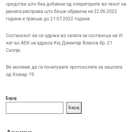
средства што беа добиени од операторите во текот на
јавната расправа што беше објавена на 22.06.2022
година и траеше до 21.07.2022 година.
Состанокот ќе се одржи во салата за состаноци на VI
кат во АЕК на адреса Кеј Димитар Влахов бр. 21
Скопје.
Ве молиме да ги почитувате протоколите за заштита
од Ковид-19.
Барај
Барај
Архиви