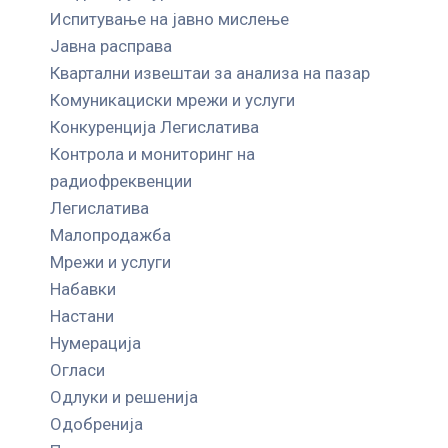
Испитување на јавно мислење
Јавна расправа
Квартални извештаи за анализа на пазар
Комуникациски мрежи и услуги
Конкуренција Легислатива
Контрола и мониторинг на
радиофреквенции
Легислатива
Малопродажба
Мрежи и услуги
Набавки
Настани
Нумерација
Огласи
Одлуки и решенија
Одобренија