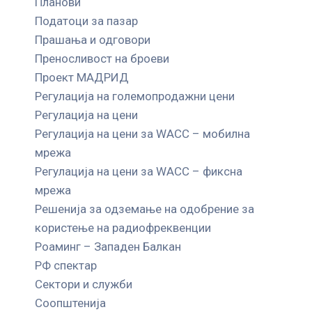
Планови
Податоци за пазар
Прашања и одговори
Преносливост на броеви
Проект МАДРИД
Регулација на големопродажни цени
Регулација на цени
Регулација на цени за WACC – мобилна
мрежа
Регулација на цени за WACC – фиксна
мрежа
Решенија за одземање на одобрение за
користење на радиофреквенции
Роаминг – Западен Балкан
РФ спектар
Сектори и служби
Соопштенија