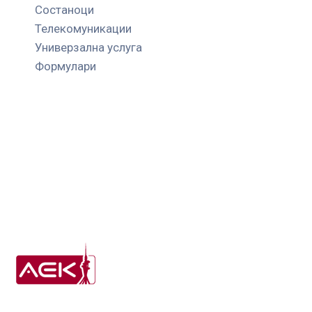
Состаноци
Телекомуникации
Универзална услуга
Формулари