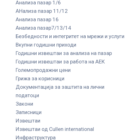
Анализа пазар 1/6
АНализа пазар 11/12
Анализа пазар 16
Анализа пазар7/13/14
Безбедности и интегритет на мрежи и услуги
Вкупни годишни приходи
Годишни извештаи за анализа на пазар
Годишни извештаи за работа на АЕК
Големопродажни цени
Грижа за корисници
Документација за заштита на лични
податоци
Закони
Записници
Извештаи
Извештаи од Cullen international
Инфраструктура