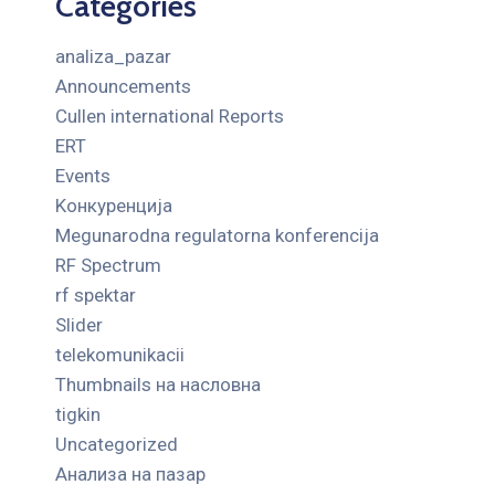
Categories
analiza_pazar
Announcements
Cullen international Reports
ERT
Events
Kонкуренција
Megunarodna regulatorna konferencija
RF Spectrum
rf spektar
Slider
telekomunikacii
Thumbnails на насловна
tigkin
Uncategorized
Анализа на пазар