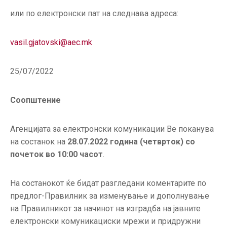
или по електронски пат на следнава адреса:
vasil.gjatovski@aec.mk
25/07/2022
Соопштение
Агенцијата за електронски комуникации Ве поканува
на состанок на
28.07.2022 година (четврток) со
почеток во 10:00 часот
.
На состанокот ќе бидат разгледани коментарите по
предлог-Правилник за изменување и дополнување
на Правилникот за начинот на изградба на јавните
електронски комуникациски мрежи и придружни