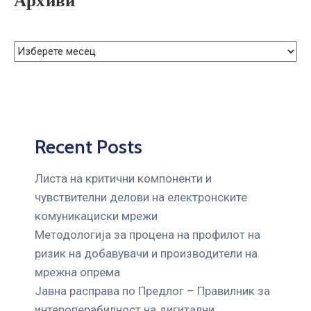
Recent Posts
Листа на критични компоненти и
чувствителни делови на електронските
комуникациски мрежи
Mетодологија за процена на профилот на
ризик на добавувачи и производители на
мрежна опрема
Јавна расправа по Предлог – Правилник за
интероперабилност на дигитални