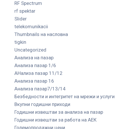
RF Spectrum
rf spektar
Slider
telekomunikacii
Thumbnails на насловна
tigkin
Uncategorized
Анализа на пазар
Анализа пазар 1/6
АНализа пазар 11/12
Анализа пазар 16
Анализа пазар7/13/14
Безбедности и интегритет на мрежи и услуги
Вкупни годишни приходи
Годишни извештаи за анализа на пазар
Годишни извештаи за работа на АЕК
Големопродажни цени