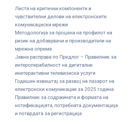
Листа на критични компоненти и
чувствителни делови на електронските
комуникациски мрежи
Mетодологија за процена на профилот на
ризик на добавувачи и производители на
мрежна опрема
Јавна расправа по Предлог – Правилник за
интероперабилност на дигитални
инетерактивни телевизиски услуги
Годишен извештај за развој на пазарот на
електронски комуникации за 2025 година
Правилник за содржината и формата на
нотификацијата, потребната документација
и потврдата за регистрација