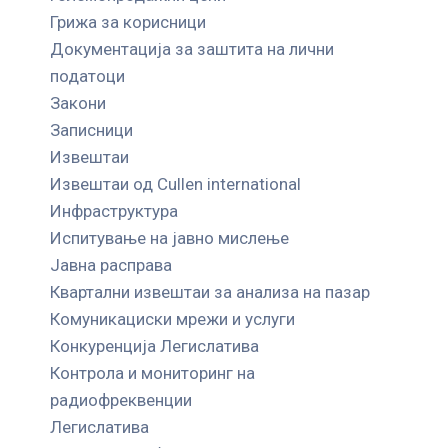
Грижа за корисници
Документација за заштита на лични
податоци
Закони
Записници
Извештаи
Извештаи од Cullen international
Инфраструктура
Испитување на јавно мислење
Јавна расправа
Квартални извештаи за анализа на пазар
Комуникациски мрежи и услуги
Конкуренција Легислатива
Контрола и мониторинг на
радиофреквенции
Легислатива