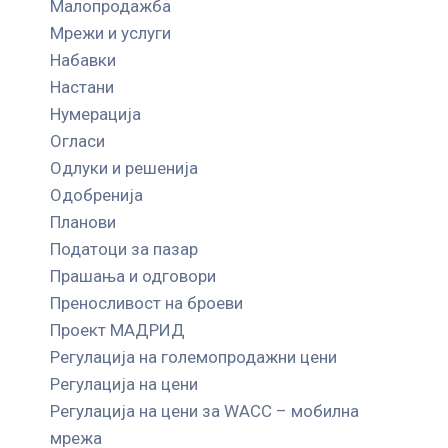
Малопродажба
Мрежи и услуги
Набавки
Настани
Нумерација
Огласи
Одлуки и решенија
Одобренија
Планови
Податоци за пазар
Прашања и одговори
Преносливост на броеви
Проект МАДРИД
Регулација на големопродажни цени
Регулација на цени
Регулација на цени за WACC – мобилна
мрежа