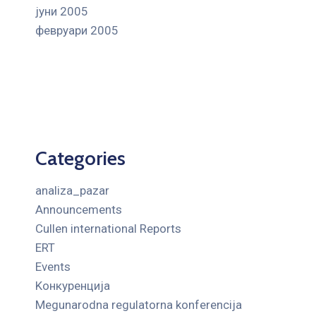
јуни 2005
февруари 2005
Categories
analiza_pazar
Announcements
Cullen international Reports
ERT
Events
Kонкуренција
Megunarodna regulatorna konferencija