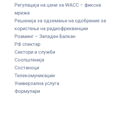
Регулација на цени за WACC – фиксна
мрежа
Решенија за одземање на одобрение за
користење на радиофреквенции
Роаминг – Западен Балкан
РФ спектар
Сектори и служби
Соопштенија
Состаноци
Телекомуникации
Универзална услуга
Формулари