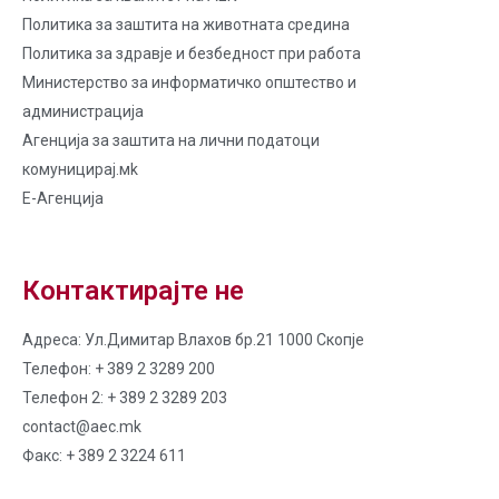
Политика за заштита на животната средина
Политика за здравје и безбедност при работа
Министерство за информатичко општество и
администрација
Агенција за заштита на лични податоци
комуницирај.мk
Е-Агенција
Контактирајте не
Адреса: Ул.Димитар Влахов бр.21 1000 Скопје
Телефон: + 389 2 3289 200
Телефон 2: + 389 2 3289 203
contact@aec.mk
Факс: + 389 2 3224 611