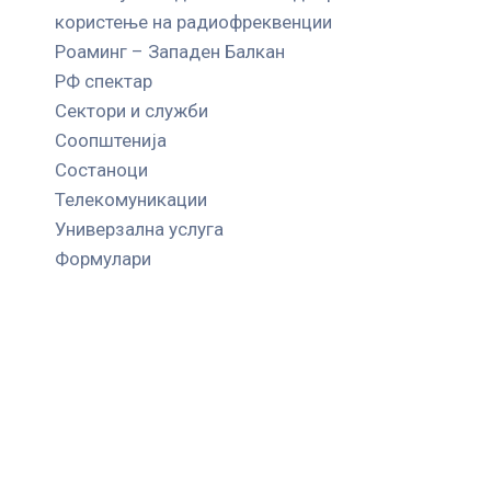
користење на радиофреквенции
Роаминг – Западен Балкан
РФ спектар
Сектори и служби
Соопштенија
Состаноци
Телекомуникации
Универзална услуга
Формулари