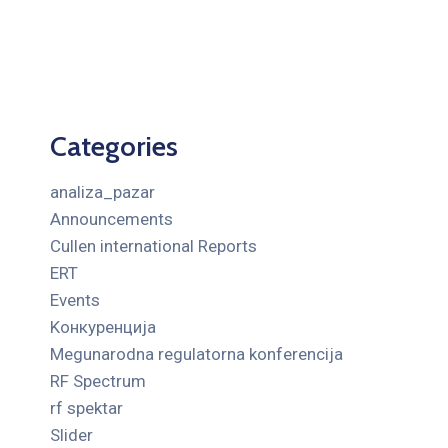
Categories
analiza_pazar
Announcements
Cullen international Reports
ERT
Events
Kонкуренција
Megunarodna regulatorna konferencija
RF Spectrum
rf spektar
Slider