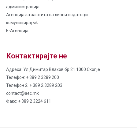
администрација
Агенција за заштита на лични податоци
комуницирај.мk
Е-Агенција
Контактирајте не
Адреса: Ул.Димитар Влахов бр.21 1000 Скопје
Телефон: + 389 2 3289 200
Телефон 2: + 389 2 3289 203
contact@aec.mk
Факс: + 389 2 3224 611