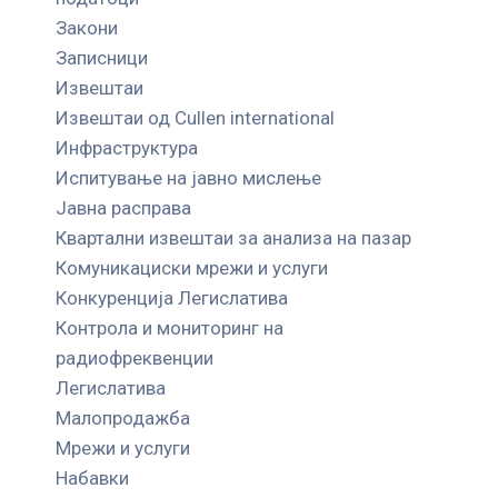
Закони
Записници
Извештаи
Извештаи од Cullen international
Инфраструктура
Испитување на јавно мислење
Јавна расправа
Квартални извештаи за анализа на пазар
Комуникациски мрежи и услуги
Конкуренција Легислатива
Контрола и мониторинг на
радиофреквенции
Легислатива
Малопродажба
Мрежи и услуги
Набавки