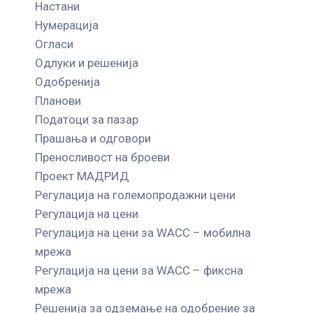
Настани
Нумерација
Огласи
Одлуки и решенија
Одобренија
Планови
Податоци за пазар
Прашања и одговори
Преносливост на броеви
Проект МАДРИД
Регулација на големопродажни цени
Регулација на цени
Регулација на цени за WACC – мобилна
мрежа
Регулација на цени за WACC – фиксна
мрежа
Решенија за одземање на одобрение за