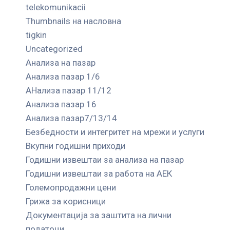
telekomunikacii
Thumbnails на насловна
tigkin
Uncategorized
Анализа на пазар
Анализа пазар 1/6
АНализа пазар 11/12
Анализа пазар 16
Анализа пазар7/13/14
Безбедности и интегритет на мрежи и услуги
Вкупни годишни приходи
Годишни извештаи за анализа на пазар
Годишни извештаи за работа на АЕК
Големопродажни цени
Грижа за корисници
Документација за заштита на лични
податоци