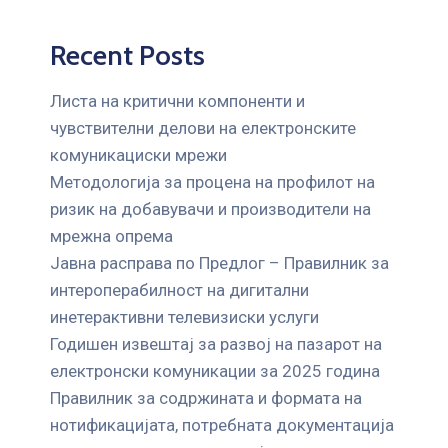
Recent Posts
Листа на критични компоненти и
чувствителни делови на електронските
комуникациски мрежи
Mетодологија за процена на профилот на
ризик на добавувачи и производители на
мрежна опрема
Јавна расправа по Предлог – Правилник за
интероперабилност на дигитални
инетерактивни телевизиски услуги
Годишен извештај за развој на пазарот на
електронски комуникации за 2025 година
Правилник за содржината и формата на
нотификацијата, потребната документација