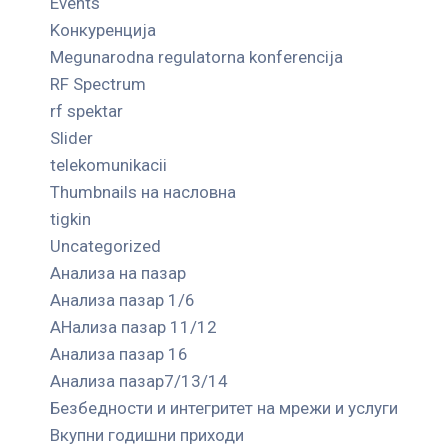
Events
Kонкуренција
Megunarodna regulatorna konferencija
RF Spectrum
rf spektar
Slider
telekomunikacii
Thumbnails на насловна
tigkin
Uncategorized
Анализа на пазар
Анализа пазар 1/6
АНализа пазар 11/12
Анализа пазар 16
Анализа пазар7/13/14
Безбедности и интегритет на мрежи и услуги
Вкупни годишни приходи