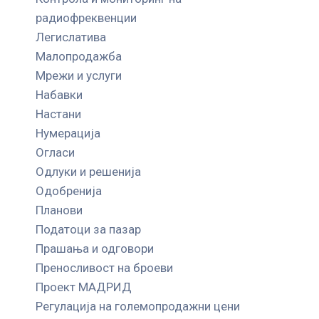
радиофреквенции
Легислатива
Малопродажба
Мрежи и услуги
Набавки
Настани
Нумерација
Огласи
Одлуки и решенија
Одобренија
Планови
Податоци за пазар
Прашања и одговори
Преносливост на броеви
Проект МАДРИД
Регулација на големопродажни цени