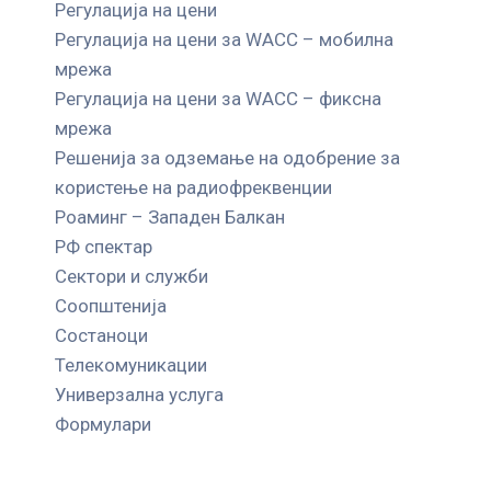
Регулација на цени
Регулација на цени за WACC – мобилна
мрежа
Регулација на цени за WACC – фиксна
мрежа
Решенија за одземање на одобрение за
користење на радиофреквенции
Роаминг – Западен Балкан
РФ спектар
Сектори и служби
Соопштенија
Состаноци
Телекомуникации
Универзална услуга
Формулари