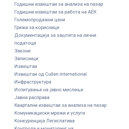
Годишни извештаи за анализа на пазар
Годишни извештаи за работа на АЕК
Големопродажни цени
Грижа за корисници
Документација за заштита на лични
податоци
Закони
Записници
Извештаи
Извештаи од Cullen international
Инфраструктура
Испитување на јавно мислење
Јавна расправа
Квартални извештаи за анализа на пазар
Комуникациски мрежи и услуги
Конкуренција Легислатива
Контрола и мониторинг на