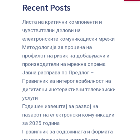
Recent Posts
Листа на критични компоненти и
чувствителни делови на
електронските комуникациски мрежи
Mетодологија за процена на
профилот на ризик на добавувачи и
производители на мрежна опрема
Јавна расправа по Предлог –
Правилник за интероперабилност на
дигитални инетерактивни телевизиски
услуги
Годишен извештај за развој на
пазарот на електронски комуникации
за 2025 година
Правилник за содржината и формата