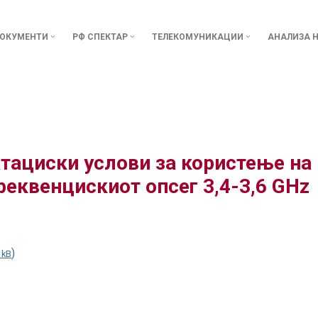
ОКУМЕНТИ
РФ СПЕКТАР
ТЕЛЕКОМУНИКАЦИИ
АНАЛИЗА Н
атациски услови за користење на
еквенцискиот опсег 3,4-3,6 GHz
)
 kB