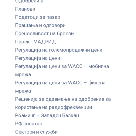
Одобренија
Планови
Податоци за пазар
Прашања и одговори
Преносливост на броеви
Проект МАДРИД
Регулација на големопродажни цени
Регулација на цени
Регулација на цени за WACC – мобилна
мрежа
Регулација на цени за WACC – фиксна
мрежа
Решенија за одземање на одобрение за
користење на радиофреквенции
Роаминг – Западен Балкан
РФ спектар
Сектори и служби