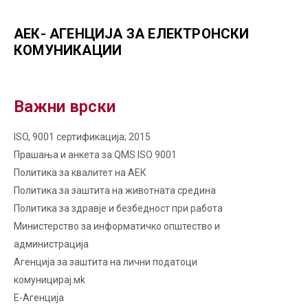
АЕК- АГЕНЦИЈА ЗА ЕЛЕКТРОНСКИ
КОМУНИКАЦИИ
Важни врски
ISO, 9001 сертификација; 2015
Прашања и анкета за QMS ISO 9001
Политика за квалитет на AЕК
Политика за заштита на животната средина
Политика за здравје и безбедност при работа
Министерство за информатичко општество и
администрација
Агенција за заштита на лични податоци
комуницирај.мk
Е-Агенција