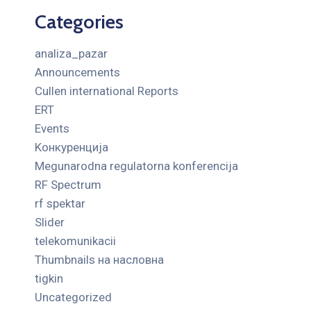
Categories
analiza_pazar
Announcements
Cullen international Reports
ERT
Events
Kонкуренција
Megunarodna regulatorna konferencija
RF Spectrum
rf spektar
Slider
telekomunikacii
Thumbnails на насловна
tigkin
Uncategorized