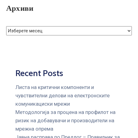
Архиви
Recent Posts
Листа на критични компоненти и
чувствителни делови на електронските
комуникациски мрежи
Mетодологија за процена на профилот на
ризик на добавувачи и производители на
мрежна опрема
Јавна расправа по Предлог – Правилник за