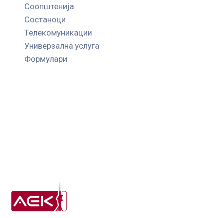
Соопштенија
Состаноци
Телекомуникации
Универзална услуга
Формулари