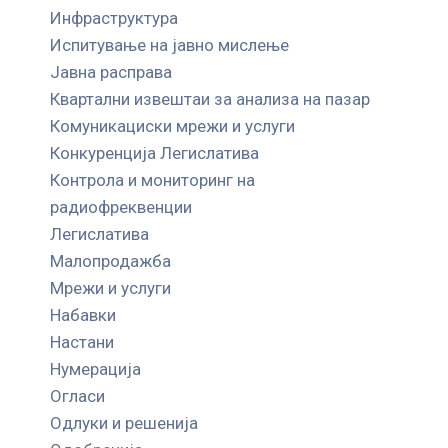
Инфраструктура
Испитување на јавно мислење
Јавна расправа
Квартални извештаи за анализа на пазар
Комуникациски мрежи и услуги
Конкуренција Легислатива
Контрола и мониторинг на
радиофреквенции
Легислатива
Малопродажба
Мрежи и услуги
Набавки
Настани
Нумерација
Огласи
Одлуки и решенија