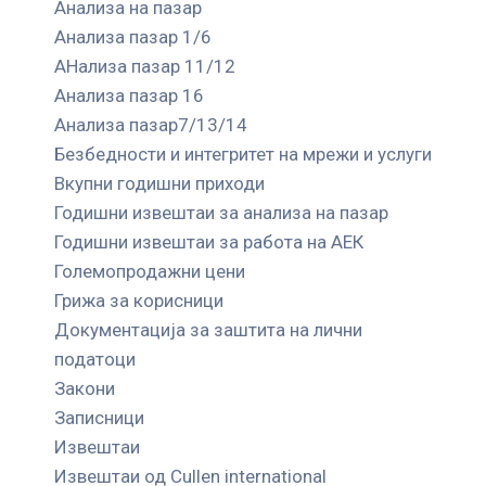
Анализа на пазар
Анализа пазар 1/6
АНализа пазар 11/12
Анализа пазар 16
Анализа пазар7/13/14
Безбедности и интегритет на мрежи и услуги
Вкупни годишни приходи
Годишни извештаи за анализа на пазар
Годишни извештаи за работа на АЕК
Големопродажни цени
Грижа за корисници
Документација за заштита на лични
податоци
Закони
Записници
Извештаи
Извештаи од Cullen international