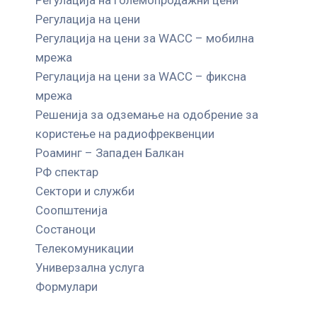
Регулација на цени
Регулација на цени за WACC – мобилна
мрежа
Регулација на цени за WACC – фиксна
мрежа
Решенија за одземање на одобрение за
користење на радиофреквенции
Роаминг – Западен Балкан
РФ спектар
Сектори и служби
Соопштенија
Состаноци
Телекомуникации
Универзална услуга
Формулари