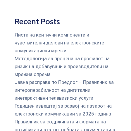
Recent Posts
Листа на критични компоненти и
чувствителни делови на електронските
комуникациски мрежи
Mетодологија за процена на профилот на
ризик на добавувачи и производители на
мрежна опрема
Јавна расправа по Предлог – Правилник за
интероперабилност на дигитални
инетерактивни телевизиски услуги
Годишен извештај за развој на пазарот на
електронски комуникации за 2025 година
Правилник за содржината и формата на
нотификацијата, потребната документација