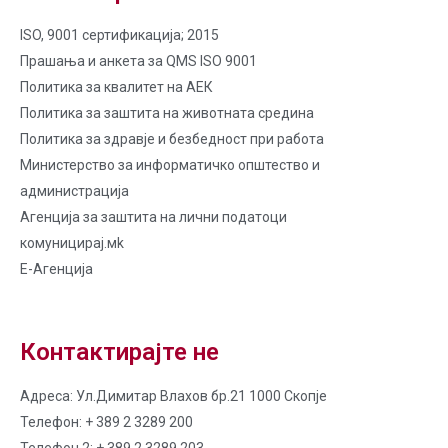
ISO, 9001 сертификација; 2015
Прашања и анкета за QMS ISO 9001
Политика за квалитет на AЕК
Политика за заштита на животната средина
Политика за здравје и безбедност при работа
Министерство за информатичко општество и
администрација
Агенција за заштита на лични податоци
комуницирај.мk
Е-Агенција
Контактирајте не
Адреса: Ул.Димитар Влахов бр.21 1000 Скопје
Телефон: + 389 2 3289 200
Телефон 2: + 389 2 3289 203