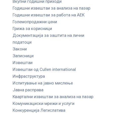
Вкупни годишни приходи
Годишни извештаи за анализа на пазар
Годишни извештаи за работа на АЕК
Големопродажни цени
Грижа за корисници
Документација за заштита на лични
податоци
Закони
Записници
Извештаи
Извештаи од Cullen international
Инфраструктура
Испитување на јавно мислење
Јавна расправа
Квартални извештаи за анализа на пазар
Комуникациски мрежи и услуги
Конкуренција Легислатива