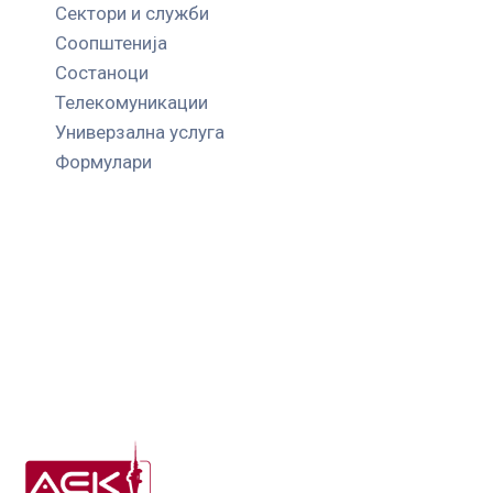
Сектори и служби
Соопштенија
Состаноци
Телекомуникации
Универзална услуга
Формулари