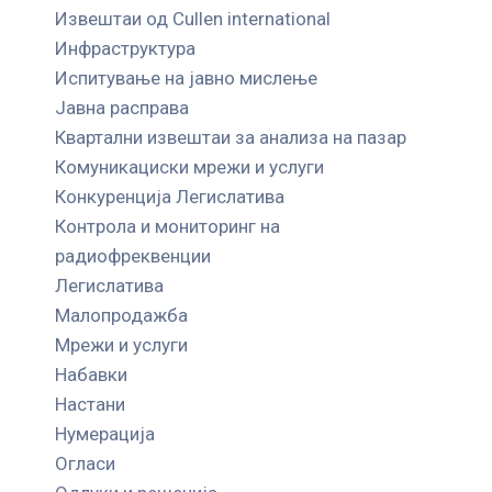
Извештаи од Cullen international
Инфраструктура
Испитување на јавно мислење
Јавна расправа
Квартални извештаи за анализа на пазар
Комуникациски мрежи и услуги
Конкуренција Легислатива
Контрола и мониторинг на
радиофреквенции
Легислатива
Малопродажба
Мрежи и услуги
Набавки
Настани
Нумерација
Огласи