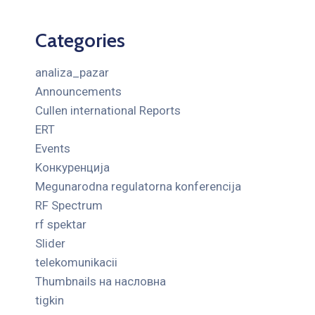
Categories
analiza_pazar
Announcements
Cullen international Reports
ERT
Events
Kонкуренција
Megunarodna regulatorna konferencija
RF Spectrum
rf spektar
Slider
telekomunikacii
Thumbnails на насловна
tigkin