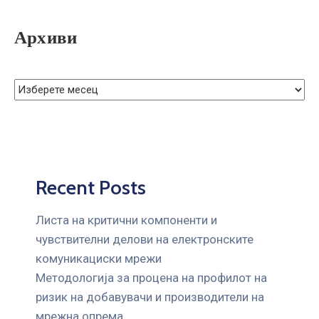
Архиви
Recent Posts
Листа на критични компоненти и
чувствителни делови на електронските
комуникациски мрежи
Mетодологија за процена на профилот на
ризик на добавувачи и производители на
мрежна опрема