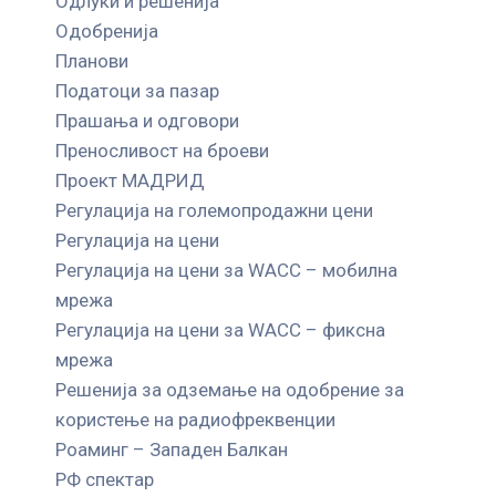
Одлуки и решенија
Одобренија
Планови
Податоци за пазар
Прашања и одговори
Преносливост на броеви
Проект МАДРИД
Регулација на големопродажни цени
Регулација на цени
Регулација на цени за WACC – мобилна
мрежа
Регулација на цени за WACC – фиксна
мрежа
Решенија за одземање на одобрение за
користење на радиофреквенции
Роаминг – Западен Балкан
РФ спектар