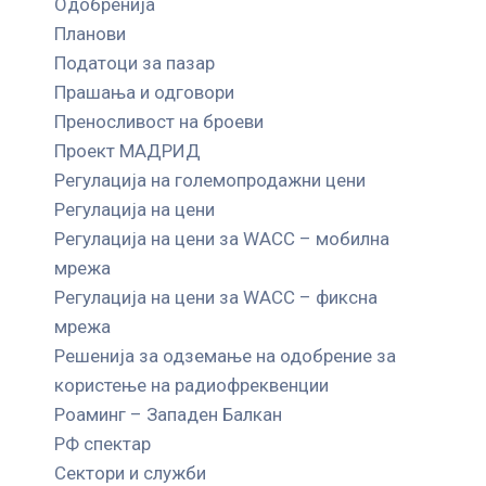
Одобренија
Планови
Податоци за пазар
Прашања и одговори
Преносливост на броеви
Проект МАДРИД
Регулација на големопродажни цени
Регулација на цени
Регулација на цени за WACC – мобилна
мрежа
Регулација на цени за WACC – фиксна
мрежа
Решенија за одземање на одобрение за
користење на радиофреквенции
Роаминг – Западен Балкан
РФ спектар
Сектори и служби