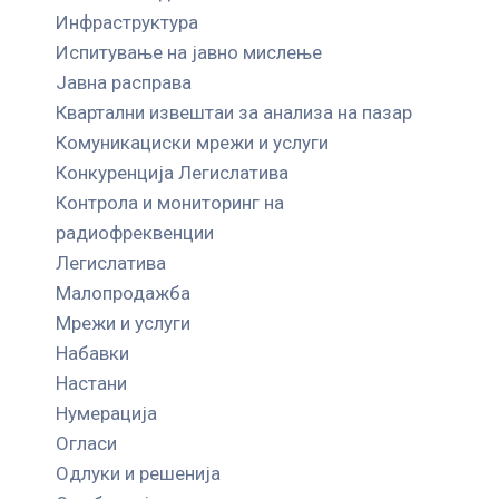
Инфраструктура
Испитување на јавно мислење
Јавна расправа
Квартални извештаи за анализа на пазар
Комуникациски мрежи и услуги
Конкуренција Легислатива
Контрола и мониторинг на
радиофреквенции
Легислатива
Малопродажба
Мрежи и услуги
Набавки
Настани
Нумерација
Огласи
Одлуки и решенија