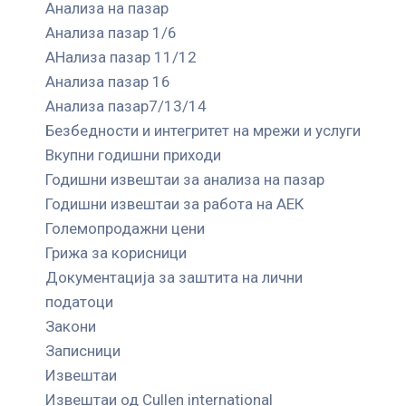
Анализа на пазар
Анализа пазар 1/6
АНализа пазар 11/12
Анализа пазар 16
Анализа пазар7/13/14
Безбедности и интегритет на мрежи и услуги
Вкупни годишни приходи
Годишни извештаи за анализа на пазар
Годишни извештаи за работа на АЕК
Големопродажни цени
Грижа за корисници
Документација за заштита на лични
податоци
Закони
Записници
Извештаи
Извештаи од Cullen international