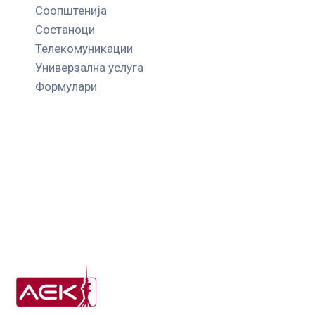
Соопштенија
Состаноци
Телекомуникации
Универзална услуга
Формулари