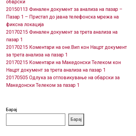
обврски
ГРИЖА
20150113 Финален документ за анализа на пазар –
ЗА
Пазар 1 – Пристап до јавна телефонска мрежа на
КОРИСНИЦИ
фиксна локација
ЈАВНИ
20170215 Финален документ за трета анализа на
НАБАВКИ
пазар 1
20170215 Коментари на оне.Вип кон Нацрт документ
за трета анализа на пазар 1
20170215 Коментари на Македонски Телеком кон
Нацрт документ за трета анализа на пазар 1
20170505 Одлука за отповикување на обврски за
Македонски Телеком за пазар 1
Барај
Барај