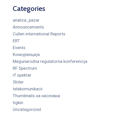
Categories
analiza_pazar
Announcements
Cullen international Reports
ERT
Events
Kонкуренција
Megunarodna regulatorna konferencija
RF Spectrum
rf spektar
Slider
telekomunikacii
Thumbnails на насловна
tigkin
Uncategorized