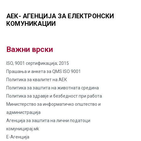
АЕК- АГЕНЦИЈА ЗА ЕЛЕКТРОНСКИ
КОМУНИКАЦИИ
Важни врски
ISO, 9001 сертификација; 2015
Прашања и анкета за QMS ISO 9001
Политика за квалитет на AЕК
Политика за заштита на животната средина
Политика за здравје и безбедност при работа
Министерство за информатичко општество и
администрација
Агенција за заштита на лични податоци
комуницирај.мk
Е-Агенција