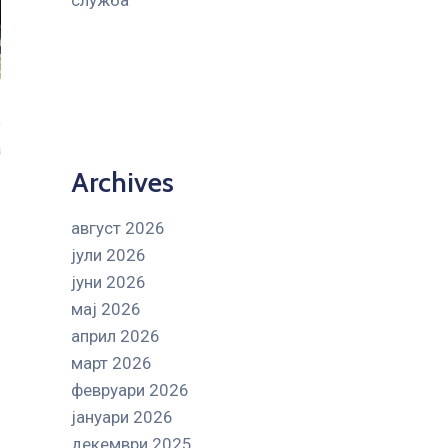
служба
о
а
Archives
август 2026
јули 2026
јуни 2026
мај 2026
април 2026
март 2026
февруари 2026
јануари 2026
декември 2025