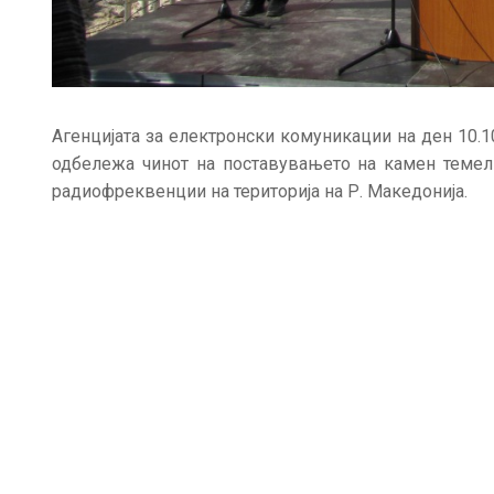
Агенцијата за електронски комуникации на ден 10.10
одбележа чинот на поставувањето на камен темелн
радиофреквенции на територија на Р. Македонија.