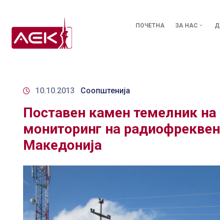
ПОЧЕТНА
ЗА НАС
Д
10.10.2013
Соопштенија
Поставен камен темелник на 
мониторинг на радиофреквенц
Македонија