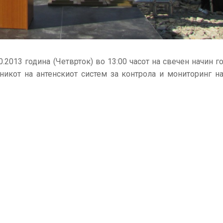
.2013 година (Четврток) во 13:00 часот на свечен начин г
икот на антенскиот систем за контрола и мониторинг н