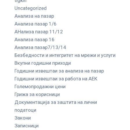
tigkin
Uncategorized
Анализа на пазар
Анализа пазар 1/6
АНализа пазар 11/12
Анализа пазар 16
Анализа пазар7/13/14
Безбедности и интегритет на мрежи и услуги
Вкупни годишни приходи
Годишни извештаи за анализа на пазар
Годишни извештаи за работа на АЕК
Големопродажни цени
Грижа за корисници
Документација за заштита на лични
податоци
Закони
Записници