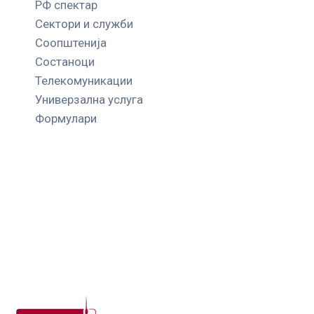
РФ спектар
Сектори и служби
Соопштенија
Состаноци
Телекомуникации
Универзална услуга
Формулари