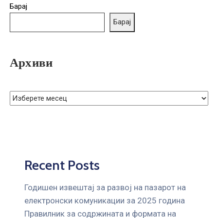
ГРИЖА
Барај
ЗА
Барај
КОРИСНИЦИ
ЈАВНИ
Архиви
НАБАВКИ
Recent Posts
Годишен извештај за развој на пазарот на
електронски комуникации за 2025 година
Правилник за содржината и формата на