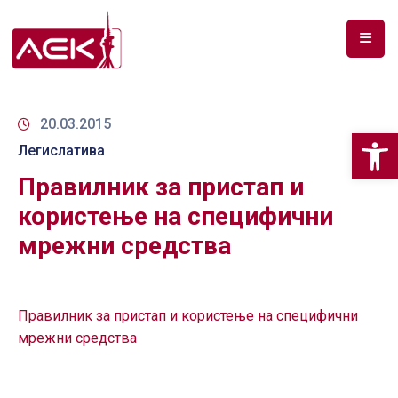
ПОЧЕТНА
ЗА
20.03.2015
Op
НАС
Легислатива
Правилник за пристап и
ДОКУМЕНТИ
користење на специфични
РФ
мрежни средства
СПЕКТАР
ТЕЛЕКОМУНИКАЦИИ
Правилник за пристап и користење на специфични
АНАЛИЗА
мрежни средства
НА
ПАЗАР