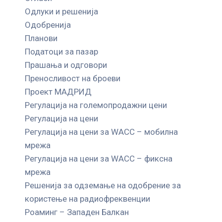
Одлуки и решенија
Одобренија
Планови
Податоци за пазар
Прашања и одговори
Преносливост на броеви
Проект МАДРИД
Регулација на големопродажни цени
Регулација на цени
Регулација на цени за WACC – мобилна
мрежа
Регулација на цени за WACC – фиксна
мрежа
Решенија за одземање на одобрение за
користење на радиофреквенции
Роаминг – Западен Балкан