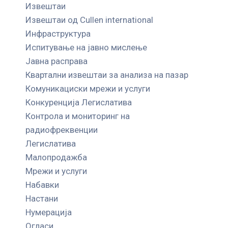
Извештаи
Извештаи од Cullen international
Инфраструктура
Испитување на јавно мислење
Јавна расправа
Квартални извештаи за анализа на пазар
Комуникациски мрежи и услуги
Конкуренција Легислатива
Контрола и мониторинг на
радиофреквенции
Легислатива
Малопродажба
Мрежи и услуги
Набавки
Настани
Нумерација
Огласи