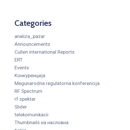
Categories
analiza_pazar
Announcements
Cullen international Reports
ERT
Events
Kонкуренција
Megunarodna regulatorna konferencija
RF Spectrum
rf spektar
Slider
telekomunikacii
Thumbnails на насловна