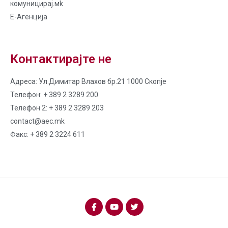
комуницирај.мk
Е-Агенција
Контактирајте не
Адреса: Ул.Димитар Влахов бр.21 1000 Скопје
Телефон: + 389 2 3289 200
Телефон 2: + 389 2 3289 203
contact@aec.mk
Факс: + 389 2 3224 611