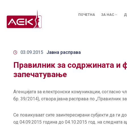
ПОЧЕТНА
ЗА НАС
Д
03.09.2015
Јавна расправа
Правилник за содржината и ф
запечатување
Агенцијата за електронски комуникации, согласно чл
бр. 39/2014), отвора јавна расправа по „Правилник з
Се повикуваат сите заинтересирани субјекти да ги д
од 04.09.2015 година до 04.10.2015 год. на следната а