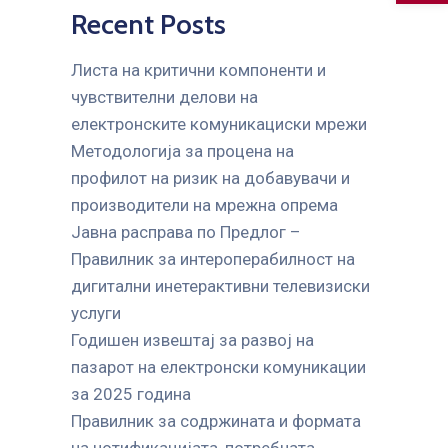
Recent Posts
Листа на критични компоненти и
чувствителни делови на
електронските комуникациски мрежи
Mетодологија за процена на
профилот на ризик на добавувачи и
производители на мрежна опрема
Јавна расправа по Предлог –
Правилник за интероперабилност на
дигитални инетерактивни телевизиски
услуги
Годишен извештај за развој на
пазарот на електронски комуникации
за 2025 година
Правилник за содржината и формата