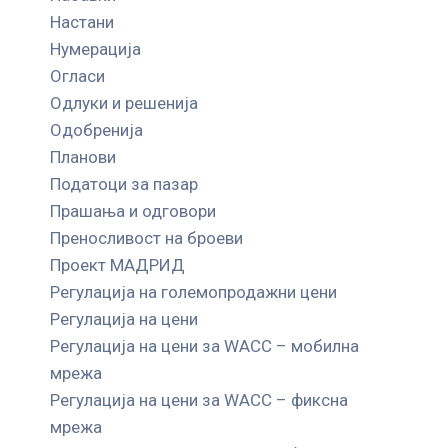
Настани
Нумерација
Огласи
Одлуки и решенија
Одобренија
Планови
Податоци за пазар
Прашања и одговори
Преносливост на броеви
Проект МАДРИД
Регулација на големопродажни цени
Регулација на цени
Регулација на цени за WACC – мобилна
мрежа
Регулација на цени за WACC – фиксна
мрежа