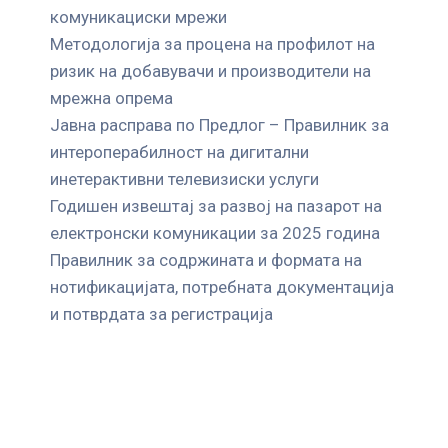
комуникациски мрежи
Mетодологија за процена на профилот на
ризик на добавувачи и производители на
мрежна опрема
Јавна расправа по Предлог – Правилник за
интероперабилност на дигитални
инетерактивни телевизиски услуги
Годишен извештај за развој на пазарот на
електронски комуникации за 2025 година
Правилник за содржината и формата на
нотификацијата, потребната документација
и потврдата за регистрација