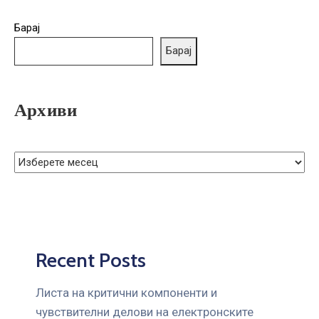
ГРИЖА
ЗА
Барај
КОРИСНИЦИ
Барај
ЈАВНИ
НАБАВКИ
Архиви
Recent Posts
Листа на критични компоненти и
чувствителни делови на електронските