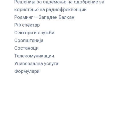
Решенија за одземање на одобрение за
користење на радиофреквенции
Роаминг – Западен Балкан
РФ спектар
Сектори и служби
Соопштенија
Состаноци
Телекомуникации
Универзална услуга
Формулари