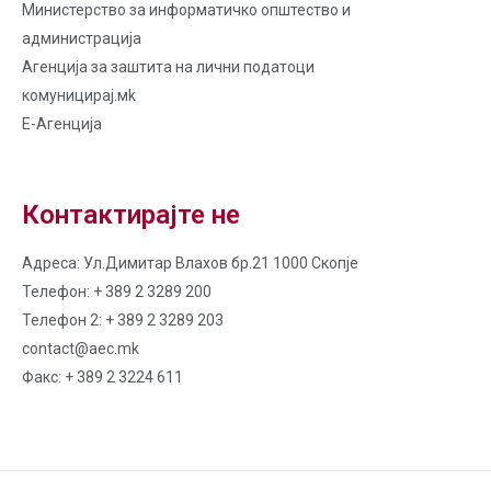
Министерство за информатичко општество и
администрација
Агенција за заштита на лични податоци
комуницирај.мk
Е-Агенција
Контактирајте не
Адреса: Ул.Димитар Влахов бр.21 1000 Скопје
Телефон: + 389 2 3289 200
Телефон 2: + 389 2 3289 203
contact@aec.mk
Факс: + 389 2 3224 611