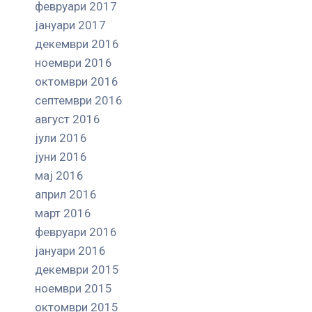
февруари 2017
јануари 2017
декември 2016
ноември 2016
октомври 2016
септември 2016
август 2016
јули 2016
јуни 2016
мај 2016
април 2016
март 2016
февруари 2016
јануари 2016
декември 2015
ноември 2015
октомври 2015