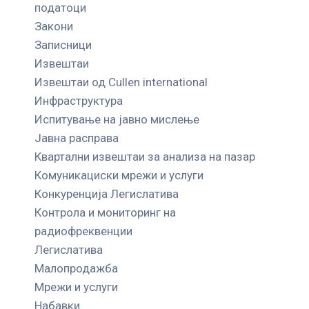
податоци
Закони
Записници
Извештаи
Извештаи од Cullen international
Инфраструктура
Испитување на јавно мислење
Јавна расправа
Квартални извештаи за анализа на пазар
Комуникациски мрежи и услуги
Конкуренција Легислатива
Контрола и мониторинг на
радиофреквенции
Легислатива
Малопродажба
Мрежи и услуги
Набавки