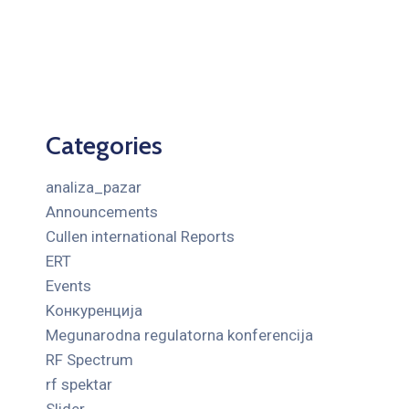
Categories
analiza_pazar
Announcements
Cullen international Reports
ERT
Events
Kонкуренција
Megunarodna regulatorna konferencija
RF Spectrum
rf spektar
Slider