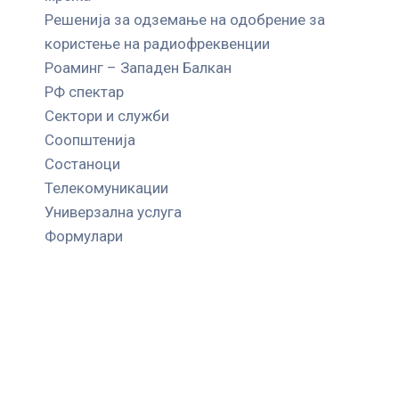
Решенија за одземање на одобрение за
користење на радиофреквенции
Роаминг – Западен Балкан
РФ спектар
Сектори и служби
Соопштенија
Состаноци
Телекомуникации
Универзална услуга
Формулари