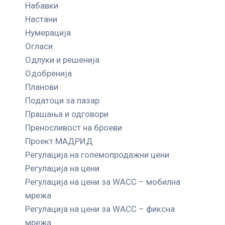
Набавки
Настани
Нумерација
Огласи
Одлуки и решенија
Одобренија
Планови
Податоци за пазар
Прашања и одговори
Преносливост на броеви
Проект МАДРИД
Регулација на големопродажни цени
Регулација на цени
Регулација на цени за WACC – мобилна
мрежа
Регулација на цени за WACC – фиксна
мрежа