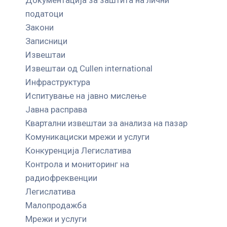
податоци
Закони
Записници
Извештаи
Извештаи од Cullen international
Инфраструктура
Испитување на јавно мислење
Јавна расправа
Квартални извештаи за анализа на пазар
Комуникациски мрежи и услуги
Конкуренција Легислатива
Контрола и мониторинг на
радиофреквенции
Легислатива
Малопродажба
Мрежи и услуги