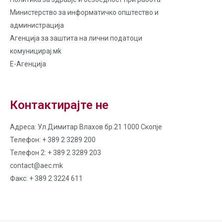
Министерство за информатичко општество и
администрација
Агенција за заштита на лични податоци
комуницирај.мk
Е-Агенција
Контактирајте не
Адреса: Ул.Димитар Влахов бр.21 1000 Скопје
Телефон: + 389 2 3289 200
Телефон 2: + 389 2 3289 203
contact@aec.mk
Факс: + 389 2 3224 611