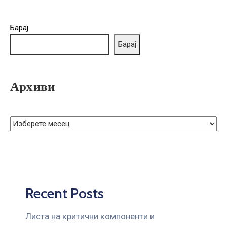
Барај
Барај
Архиви
Recent Posts
Листа на критични компоненти и