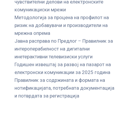
чувствителни делови на електронските
комуникациски мрежи
Mетодологија за процена на профилот на
ризик на добавувачи и производители на
мрежна опрема
Јавна расправа по Предлог – Правилник за
интероперабилност на дигитални
инетерактивни телевизиски услуги
Годишен извештај за развој на пазарот на
електронски комуникации за 2025 година
Правилник за содржината и формата на
нотификацијата, потребната документација
и потврдата за регистрација