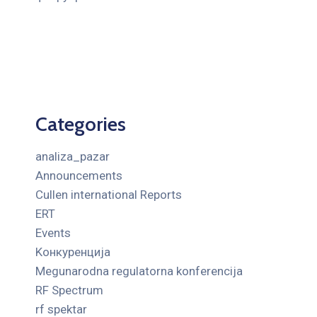
Categories
analiza_pazar
Announcements
Cullen international Reports
ERT
Events
Kонкуренција
Megunarodna regulatorna konferencija
RF Spectrum
rf spektar