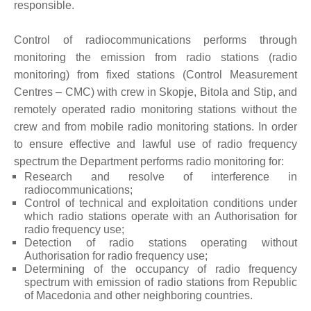
responsible.
ГРИЖА
ЗА
КОРИСНИЦИ
Control of radiocommunications performs through
monitoring the emission from radio stations (radio
ЈАВНИ
monitoring) from fixed stations (Control Measurement
НАБАВКИ
Centres – CMC) with crew in Skopje, Bitola and Stip, and
remotely operated radio monitoring stations without the
crew and from mobile radio monitoring stations. In order
to ensure effective and lawful use of radio frequency
spectrum the Department performs radio monitoring for:
Research and resolve of interference in
radiocommunications;
Control of technical and exploitation conditions under
which radio stations operate with an Authorisation for
radio frequency use;
Detection of radio stations operating without
Authorisation for radio frequency use;
Determining of the occupancy of radio frequency
spectrum with emission of radio stations from Republic
of Macedonia and other neighboring countries.