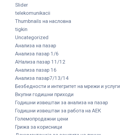
Slider
telekomunikacii
Thumbnails на насловна
tigkin
Uncategorized
Анализа на пазар
Анализа пазар 1/6
АНализа пазар 11/12
Анализа пазар 16
Анализа пазар7/13/14
Безбедности и интегритет на мрежи и услуги
Вкупни годишни приходи
Годишни извештаи за анализа на пазар
Годишни извештаи за работа на АЕК
Големопродажни цени
Грижа за корисници
Документација за заштита на лични