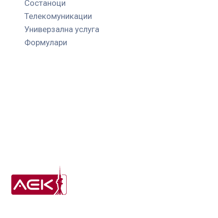
Состаноци
Телекомуникации
Универзална услуга
Формулари