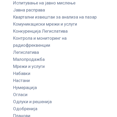
Испитување на јавно мислење
Јавна расправа
Квартални извештаи за анализа на пазар
Комуникациски мрежи и услуги
Конкуренција Легислатива
Контрола и мониторинг на
радиофреквенции
Легислатива
Малопродажба
Мрежи и услуги
Набавки
Настани
Нумерација
Огласи
Одлуки и решенија
Одобренија
Планови