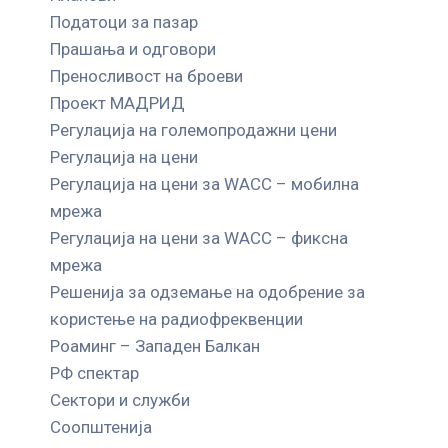
Податоци за пазар
Прашања и одговори
Преносливост на броеви
Проект МАДРИД
Регулација на големопродажни цени
Регулација на цени
Регулација на цени за WACC – мобилна
мрежа
Регулација на цени за WACC – фиксна
мрежа
Решенија за одземање на одобрение за
користење на радиофреквенции
Роаминг – Западен Балкан
РФ спектар
Сектори и служби
Соопштенија