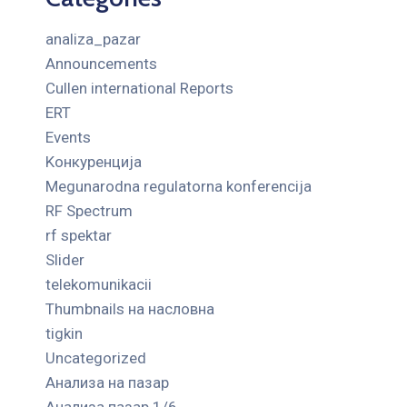
analiza_pazar
Announcements
Cullen international Reports
ERT
Events
Kонкуренција
Megunarodna regulatorna konferencija
RF Spectrum
rf spektar
Slider
telekomunikacii
Thumbnails на насловна
tigkin
Uncategorized
Анализа на пазар
Анализа пазар 1/6