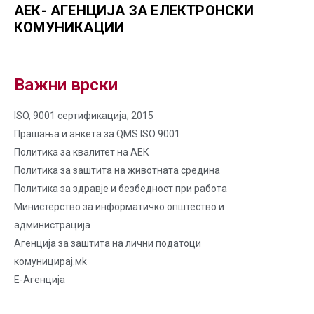
АЕК- АГЕНЦИЈА ЗА ЕЛЕКТРОНСКИ
КОМУНИКАЦИИ
Важни врски
ISO, 9001 сертификација; 2015
Прашања и анкета за QMS ISO 9001
Политика за квалитет на AЕК
Политика за заштита на животната средина
Политика за здравје и безбедност при работа
Министерство за информатичко општество и
администрација
Агенција за заштита на лични податоци
комуницирај.мk
Е-Агенција