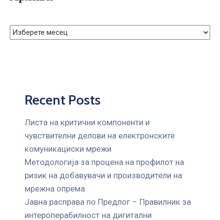
Recent Posts
Листа на критични компоненти и
чувствителни делови на електронските
комуникациски мрежи
Mетодологија за процена на профилот на
ризик на добавувачи и производители на
мрежна опрема
Јавна расправа по Предлог – Правилник за
интероперабилност на дигитални