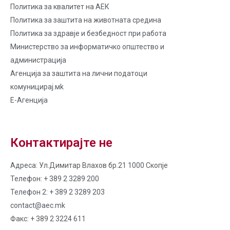
Политика за квалитет на AЕК
Политика за заштита на животната средина
Политика за здравје и безбедност при работа
Министерство за информатичко општество и
администрација
Агенција за заштита на лични податоци
комуницирај.мk
Е-Агенција
Контактирајте не
Адреса: Ул.Димитар Влахов бр.21 1000 Скопје
Телефон: + 389 2 3289 200
Телефон 2: + 389 2 3289 203
contact@aec.mk
Факс: + 389 2 3224 611