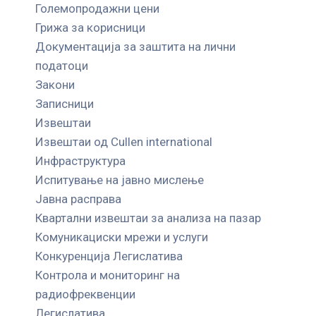
Големопродажни цени
Грижа за корисници
Документација за заштита на лични
податоци
Закони
Записници
Извештаи
Извештаи од Cullen international
Инфраструктура
Испитување на јавно мислење
Јавна расправа
Квартални извештаи за анализа на пазар
Комуникациски мрежи и услуги
Конкуренција Легислатива
Контрола и мониторинг на
радиофреквенции
Легислатива