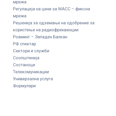
мрежа
Регулација на цени за WACC – фиксна
мрежа
Решенија за одземање на одобрение за
користење на радиофреквенции
Роаминг – Западен Балкан
РФ спектар
Сектори и служби
Соопштенија
Состаноци
Телекомуникации
Универзална услуга
Формулари