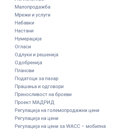
Малопродажба
Мрежи и услуги
Набавки
Настани
Нумерација
Огласи
Одлуки и решенија
Одобренија
Планови
Податоци за пазар
Прашања и одговори
Преносливост на броеви
Проект МАДРИД
Регулација на големопродажни цени
Регулација на цени
Регулација на цени за WACC – мобилна