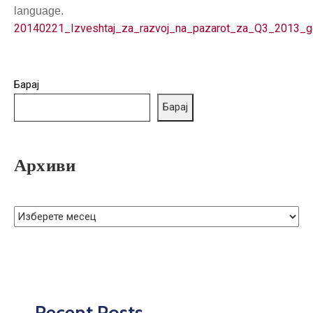
ГРИЖА
language.
ЗА
20140221_Izveshtaj_za_razvoj_na_pazarot_za_Q3_2013_g
КОРИСНИЦИ
ЈАВНИ
Барај
НАБАВКИ
Барај
Архиви
Recent Posts