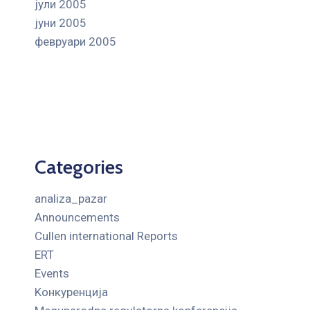
јули 2005
јуни 2005
февруари 2005
Categories
analiza_pazar
Announcements
Cullen international Reports
ERT
Events
Kонкуренција