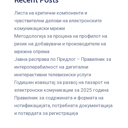
Листа на критични компоненти и
чувствителни делови на електронските
комуникациски мрежи
Mетодологија за процена на профилот на
ризик на добавувачи и производители на
мрежна опрема
Јавна расправа по Предлог – Правилник за
интероперабилност на дигитални
инетерактивни телевизиски услуги
Годишен извештај за развој на пазарот на
електронски комуникации за 2025 година
Правилник за содржината и формата на
нотификацијата, потребната документација
и потврдата за регистрација