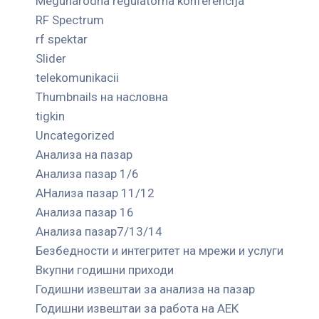
Megunarodna regulatorna konferencija
RF Spectrum
rf spektar
Slider
telekomunikacii
Thumbnails на насловна
tigkin
Uncategorized
Анализа на пазар
Анализа пазар 1/6
АНализа пазар 11/12
Анализа пазар 16
Анализа пазар7/13/14
Безбедности и интегритет на мрежи и услуги
Вкупни годишни приходи
Годишни извештаи за анализа на пазар
Годишни извештаи за работа на АЕК