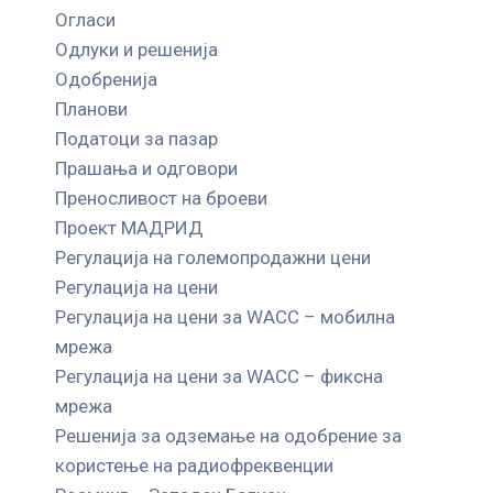
Огласи
Одлуки и решенија
Одобренија
Планови
Податоци за пазар
Прашања и одговори
Преносливост на броеви
Проект МАДРИД
Регулација на големопродажни цени
Регулација на цени
Регулација на цени за WACC – мобилна
мрежа
Регулација на цени за WACC – фиксна
мрежа
Решенија за одземање на одобрение за
користење на радиофреквенции