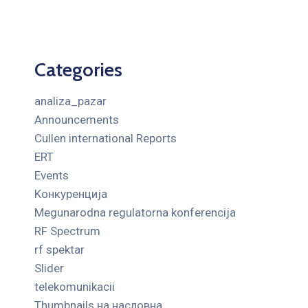
Categories
analiza_pazar
Announcements
Cullen international Reports
ERT
Events
Kонкуренција
Megunarodna regulatorna konferencija
RF Spectrum
rf spektar
Slider
telekomunikacii
Thumbnails на насловна