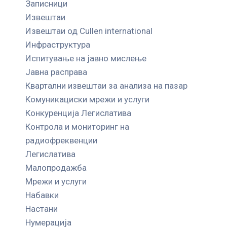
Записници
Извештаи
Извештаи од Cullen international
Инфраструктура
Испитување на јавно мислење
Јавна расправа
Квартални извештаи за анализа на пазар
Комуникациски мрежи и услуги
Конкуренција Легислатива
Контрола и мониторинг на
радиофреквенции
Легислатива
Малопродажба
Мрежи и услуги
Набавки
Настани
Нумерација