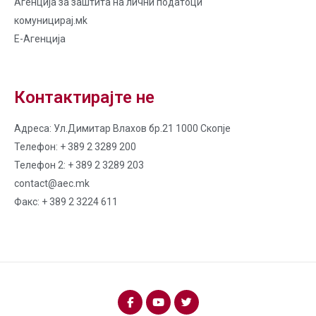
Агенција за заштита на лични податоци
комуницирај.мk
Е-Агенција
Контактирајте не
Адреса: Ул.Димитар Влахов бр.21 1000 Скопје
Телефон: + 389 2 3289 200
Телефон 2: + 389 2 3289 203
contact@aec.mk
Факс: + 389 2 3224 611