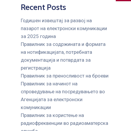
Recent Posts
Годишен извештај за развој на
пазарот на електронски комуникации
за 2025 година
Правилник за содржината и формата
на нотификацијата, потребната
документација и потврдата за
регистрација
Правилник за преносливост на броеви
Правилник за начинот на
спроведување на посредувањето во
Агенцијата за електронски
комуникации
Правилник за користење на
радиофреквенции во радиоаматерска