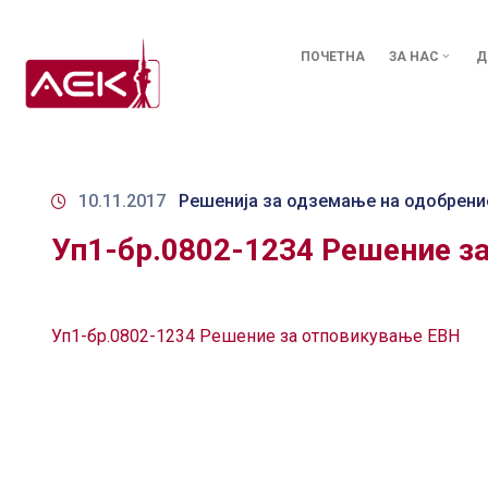
ПОЧЕТНА
ЗА НАС
Д
10.11.2017
Решенија за одземање на одобрени
Уп1-бр.0802-1234 Решение з
Уп1-бр.0802-1234 Решение за отповикување ЕВН