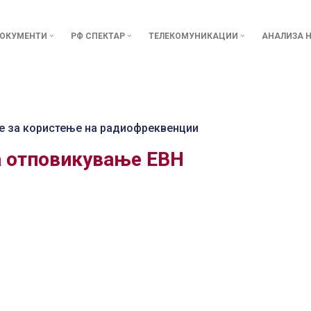
ОКУМЕНТИ
РФ СПЕКТАР
ТЕЛЕКОМУНИКАЦИИ
АНАЛИЗА Н
е за користење на радиофреквенции
а отповикување ЕВН