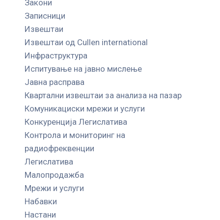
Закони
Записници
Извештаи
Извештаи од Cullen international
Инфраструктура
Испитување на јавно мислење
Јавна расправа
Квартални извештаи за анализа на пазар
Комуникациски мрежи и услуги
Конкуренција Легислатива
Контрола и мониторинг на
радиофреквенции
Легислатива
Малопродажба
Мрежи и услуги
Набавки
Настани