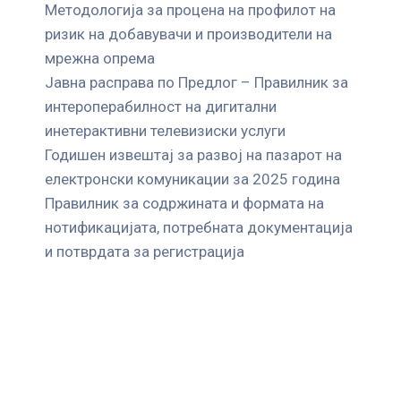
Mетодологија за процена на профилот на
ризик на добавувачи и производители на
мрежна опрема
Јавна расправа по Предлог – Правилник за
интероперабилност на дигитални
инетерактивни телевизиски услуги
Годишен извештај за развој на пазарот на
електронски комуникации за 2025 година
Правилник за содржината и формата на
нотификацијата, потребната документација
и потврдата за регистрација