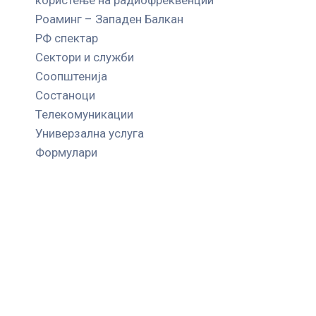
Роаминг – Западен Балкан
РФ спектар
Сектори и служби
Соопштенија
Состаноци
Телекомуникации
Универзална услуга
Формулари