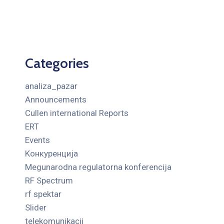
Categories
analiza_pazar
Announcements
Cullen international Reports
ERT
Events
Kонкуренција
Megunarodna regulatorna konferencija
RF Spectrum
rf spektar
Slider
telekomunikacii