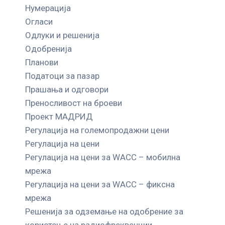
Нумерација
Огласи
Одлуки и решенија
Одобренија
Планови
Податоци за пазар
Прашања и одговори
Преносливост на броеви
Проект МАДРИД
Регулација на големопродажни цени
Регулација на цени
Регулација на цени за WACC – мобилна
мрежа
Регулација на цени за WACC – фиксна
мрежа
Решенија за одземање на одобрение за
користење на радиофреквенции