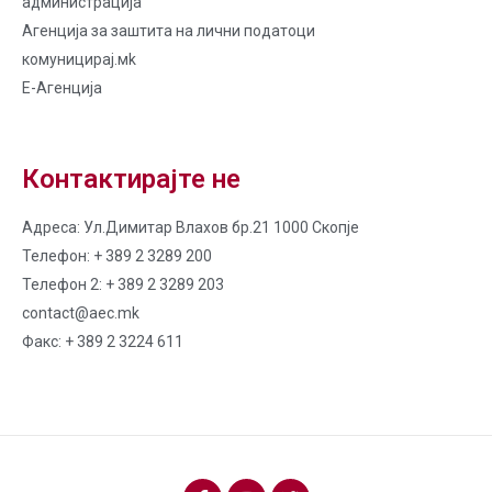
администрација
Агенција за заштита на лични податоци
комуницирај.мk
Е-Агенција
Контактирајте не
Адреса: Ул.Димитар Влахов бр.21 1000 Скопје
Телефон: + 389 2 3289 200
Телефон 2: + 389 2 3289 203
contact@aec.mk
Факс: + 389 2 3224 611