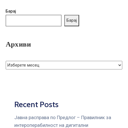
ГРИЖА
ЗА
Барај
КОРИСНИЦИ
Барај
ЈАВНИ
НАБАВКИ
Архиви
Recent Posts
Јавна расправа по Предлог – Правилник за
интероперабилност на дигитални