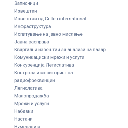
Записници
Извештаи
Извештаи од Cullen international
Инфраструктура
Испитување на јавно мислење
Јавна расправа
Квартални извештаи за анализа на пазар
Комуникациски мрежи и услуги
Конкуренција Легислатива
Контрола и мониторинг на
радиофреквенции
Легислатива
Малопродажба
Мрежи и услуги
Набавки
Настани
Нумерација