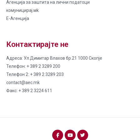
Агенција за заштита на лични податоци
комуницирај.мk
Е-Агенција
Контактирајте не
Адреса: Ул.Димитар Влахов бр.21 1000 Скопје
Телефон: + 389 2 3289 200
Телефон 2: + 389 2 3289 203
contact@aec.mk
Факс: + 389 2 3224 611