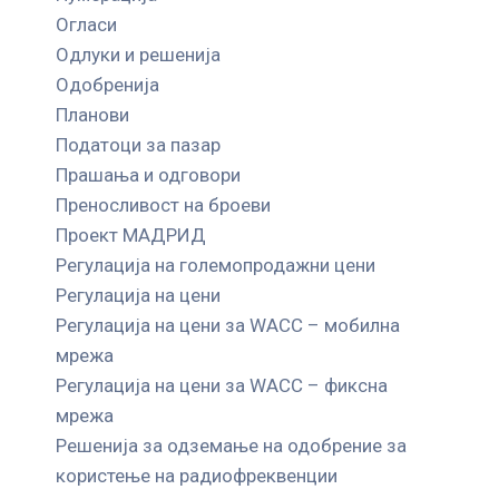
Огласи
Одлуки и решенија
Одобренија
Планови
Податоци за пазар
Прашања и одговори
Преносливост на броеви
Проект МАДРИД
Регулација на големопродажни цени
Регулација на цени
Регулација на цени за WACC – мобилна
мрежа
Регулација на цени за WACC – фиксна
мрежа
Решенија за одземање на одобрение за
користење на радиофреквенции