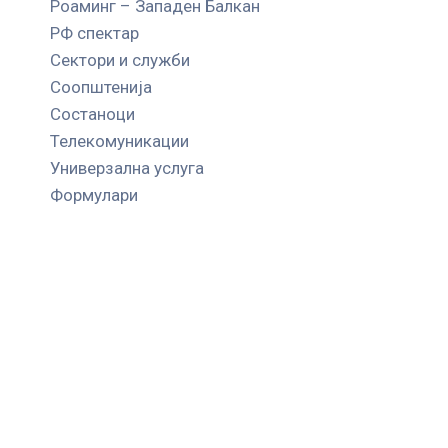
Роаминг – Западен Балкан
РФ спектар
Сектори и служби
Соопштенија
Состаноци
Телекомуникации
Универзална услуга
Формулари