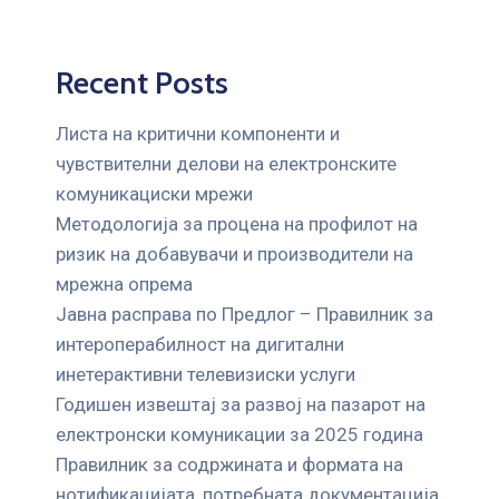
Recent Posts
Листа на критични компоненти и
чувствителни делови на електронските
комуникациски мрежи
Mетодологија за процена на профилот на
ризик на добавувачи и производители на
мрежна опрема
Јавна расправа по Предлог – Правилник за
интероперабилност на дигитални
инетерактивни телевизиски услуги
Годишен извештај за развој на пазарот на
електронски комуникации за 2025 година
Правилник за содржината и формата на
нотификацијата, потребната документација