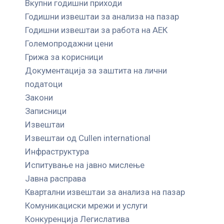
Вкупни годишни приходи
Годишни извештаи за анализа на пазар
Годишни извештаи за работа на АЕК
Големопродажни цени
Грижа за корисници
Документација за заштита на лични
податоци
Закони
Записници
Извештаи
Извештаи од Cullen international
Инфраструктура
Испитување на јавно мислење
Јавна расправа
Квартални извештаи за анализа на пазар
Комуникациски мрежи и услуги
Конкуренција Легислатива