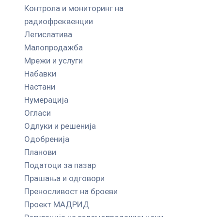
Контрола и мониторинг на
радиофреквенции
Легислатива
Малопродажба
Мрежи и услуги
Набавки
Настани
Нумерација
Огласи
Одлуки и решенија
Одобренија
Планови
Податоци за пазар
Прашања и одговори
Преносливост на броеви
Проект МАДРИД