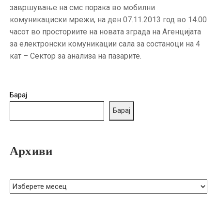
ГРИЖА
завршување на смс порака во мобилни
ЗА
комуникациски мрежи, на ден 07.11.2013 год во 14.00
КОРИСНИЦИ
часот во просториите на новата зграда на Агенцијата
за електронски комуникации сала за состаноци на 4
ЈАВНИ
кат – Сектор за анализа на пазарите.
НАБАВКИ
Барај
Барај
Архиви