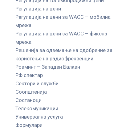
Регулација на големопродажни цени
Регулација на цени
Регулација на цени за WACC – мобилна
мрежа
Регулација на цени за WACC – фиксна
мрежа
Решенија за одземање на одобрение за
користење на радиофреквенции
Роаминг – Западен Балкан
РФ спектар
Сектори и служби
Соопштенија
Состаноци
Телекомуникации
Универзална услуга
Формулари