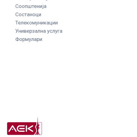
Соопштенија
Состаноци
Телекомуникации
Универзална услуга
Формулари