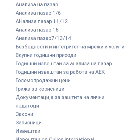
Анализа на пазар
Анализа пазар 1/6
АНализа пазар 11/12
Анализа пазар 16
Анализа пазар7/13/14
Безбедности и интегритет на мрежи и услуги
Вкупни годишни приходи
Годишни извештаи за анализа на пазар
Годишни извештаи за работа на АЕК
Големопродажни цени
Грижа за корисници
Документација за заштита на лични
податоци
Закони
Записници
Извештаи
Извештаи од Cullen international