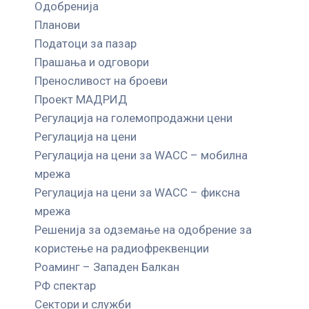
Одобренија
Планови
Податоци за пазар
Прашања и одговори
Преносливост на броеви
Проект МАДРИД
Регулација на големопродажни цени
Регулација на цени
Регулација на цени за WACC – мобилна
мрежа
Регулација на цени за WACC – фиксна
мрежа
Решенија за одземање на одобрение за
користење на радиофреквенции
Роаминг – Западен Балкан
РФ спектар
Сектори и служби