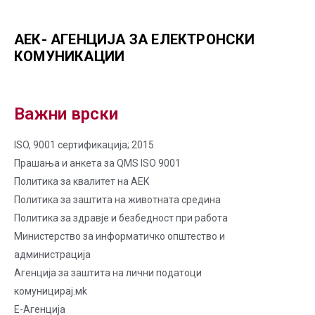
АЕК- АГЕНЦИЈА ЗА ЕЛЕКТРОНСКИ
КОМУНИКАЦИИ
Важни врски
ISO, 9001 сертификација; 2015
Прашања и анкета за QMS ISO 9001
Политика за квалитет на AЕК
Политика за заштита на животната средина
Политика за здравје и безбедност при работа
Министерство за информатичко општество и
администрација
Агенција за заштита на лични податоци
комуницирај.мk
Е-Агенција