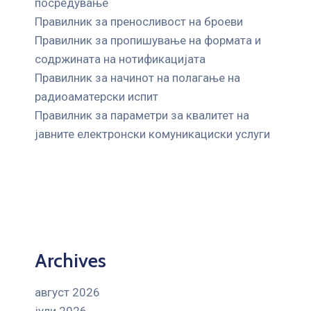
посредување
Правилник за преносливост на броеви
Правилник за пропишување на формата и
содржината на нотификацијата
Правилник за начинот на полагање на
радиоаматерски испит
Правилник за параметри за квалитет на
јавните елeктронски комуникациски услуги
Archives
август 2026
јули 2026