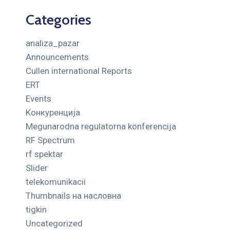
Categories
analiza_pazar
Announcements
Cullen international Reports
ERT
Events
Kонкуренција
Megunarodna regulatorna konferencija
RF Spectrum
rf spektar
Slider
telekomunikacii
Thumbnails на насловна
tigkin
Uncategorized