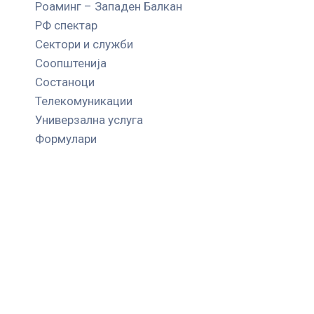
Роаминг – Западен Балкан
РФ спектар
Сектори и служби
Соопштенија
Состаноци
Телекомуникации
Универзална услуга
Формулари