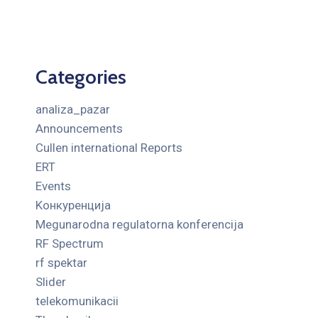
Categories
analiza_pazar
Announcements
Cullen international Reports
ERT
Events
Kонкуренција
Megunarodna regulatorna konferencija
RF Spectrum
rf spektar
Slider
telekomunikacii