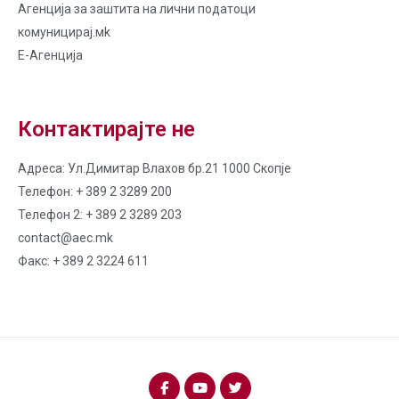
Агенција за заштита на лични податоци
комуницирај.мk
Е-Агенција
Контактирајте не
Адреса: Ул.Димитар Влахов бр.21 1000 Скопје
Телефон: + 389 2 3289 200
Телефон 2: + 389 2 3289 203
contact@aec.mk
Факс: + 389 2 3224 611