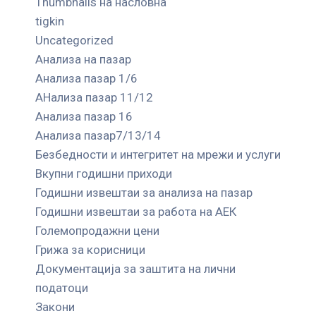
Thumbnails на насловна
tigkin
Uncategorized
Анализа на пазар
Анализа пазар 1/6
АНализа пазар 11/12
Анализа пазар 16
Анализа пазар7/13/14
Безбедности и интегритет на мрежи и услуги
Вкупни годишни приходи
Годишни извештаи за анализа на пазар
Годишни извештаи за работа на АЕК
Големопродажни цени
Грижа за корисници
Документација за заштита на лични
податоци
Закони