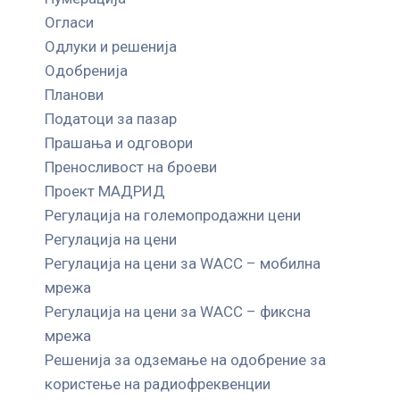
Огласи
Одлуки и решенија
Одобренија
Планови
Податоци за пазар
Прашања и одговори
Преносливост на броеви
Проект МАДРИД
Регулација на големопродажни цени
Регулација на цени
Регулација на цени за WACC – мобилна
мрежа
Регулација на цени за WACC – фиксна
мрежа
Решенија за одземање на одобрение за
користење на радиофреквенции