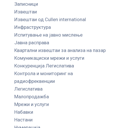
Записници
Извештаи
Извештаи од Cullen international
Инфраструктура
Испитување на јавно мислење
Јавна расправа
Квартални извештаи за анализа на пазар
Комуникациски мрежи и услуги
Конкуренција Легислатива
Контрола и мониторинг на
радиофреквенции
Легислатива
Малопродажба
Мрежи и услуги
Набавки
Настани
Нумерација