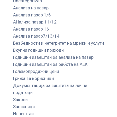
Uncategorized
Анализа на пазар
Анализа пазар 1/6
АНализа пазар 11/12
Анализа пазар 16
Анализа пазар7/13/14
Безбедности и интегритет на мрежи и услуги
Вкупни годишни приходи
Годишни извештаи за анализа на пазар
Годишни извештаи за работа на АЕК
Големопродажни цени
Грижа за корисници
Документација за заштита на лични
податоци
Закони
Записници
Извештаи