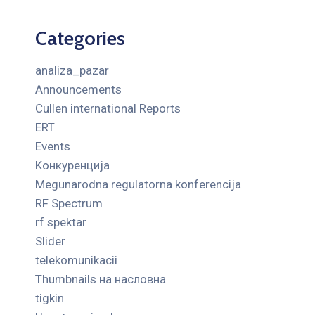
Categories
analiza_pazar
Announcements
Cullen international Reports
ERT
Events
Kонкуренција
Megunarodna regulatorna konferencija
RF Spectrum
rf spektar
Slider
telekomunikacii
Thumbnails на насловна
tigkin