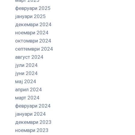
февруари 2025
јануари 2025
декември 2024
ноември 2024
октомври 2024
септември 2024
август 2024
јули 2024
јуни 2024
мај 2024
април 2024
март 2024
февруари 2024
јануари 2024
декември 2023
ноември 2023