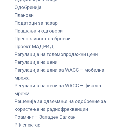
Одобренија
Планови
Податоци за пазар
Прашања и одговори
Преносливост на броеви
Проект МАДРИД
Регулација на големопродажни цени
Регулација на цени
Регулација на цени за WACC – мобилна
мрежа
Регулација на цени за WACC – фиксна
мрежа
Решенија за одземање на одобрение за
користење на радиофреквенции
Роаминг – Западен Балкан
РФ спектар