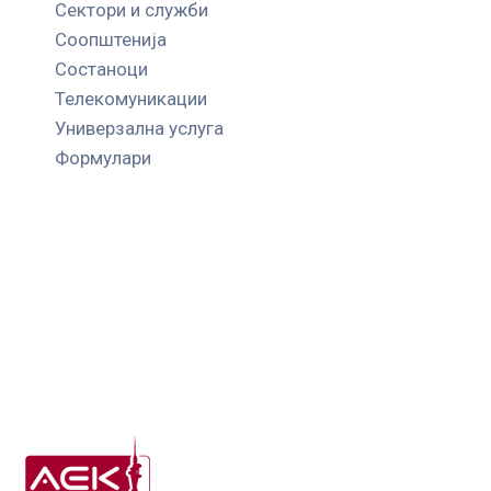
Сектори и служби
Соопштенија
Состаноци
Телекомуникации
Универзална услуга
Формулари