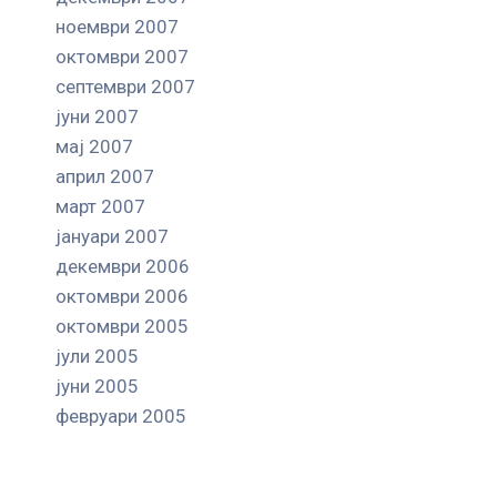
ноември 2007
октомври 2007
септември 2007
јуни 2007
мај 2007
април 2007
март 2007
јануари 2007
декември 2006
октомври 2006
октомври 2005
јули 2005
јуни 2005
февруари 2005