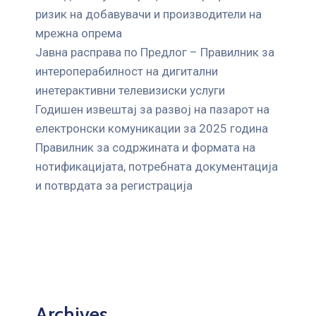
ризик на добавувачи и производители на
мрежна опрема
Јавна расправа по Предлог – Правилник за
интероперабилност на дигитални
инетерактивни телевизиски услуги
Годишен извештај за развој на пазарот на
електронски комуникации за 2025 година
Правилник за содржината и формата на
нотификацијата, потребната документација
и потврдата за регистрација
Archives