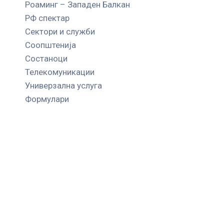
Роаминг – Западен Балкан
РФ спектар
Сектори и служби
Соопштенија
Состаноци
Телекомуникации
Универзална услуга
Формулари