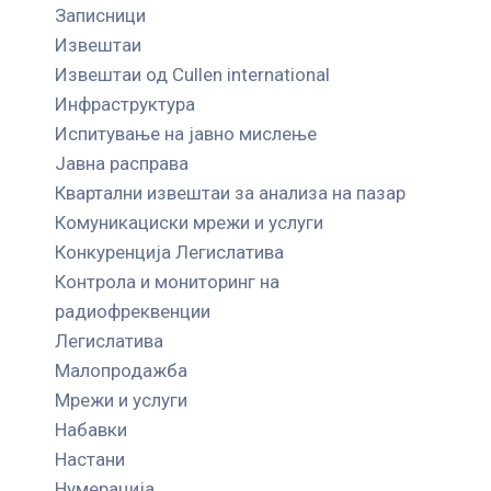
Записници
Извештаи
Извештаи од Cullen international
Инфраструктура
Испитување на јавно мислење
Јавна расправа
Квартални извештаи за анализа на пазар
Комуникациски мрежи и услуги
Конкуренција Легислатива
Контрола и мониторинг на
радиофреквенции
Легислатива
Малопродажба
Мрежи и услуги
Набавки
Настани
Нумерација