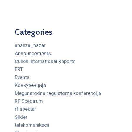
Categories
analiza_pazar
Announcements
Cullen international Reports
ERT
Events
Kонкуренција
Megunarodna regulatorna konferencija
RF Spectrum
rf spektar
Slider
telekomunikacii