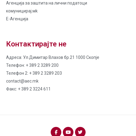
Агенција за заштита на лични податоци
комуницирај.мk
Е-Агенција
Контактирајте не
Адреса: Ул.Димитар Влахов бр.21 1000 Скопје
Телефон: + 389 2 3289 200
Телефон 2: + 389 2 3289 203
contact@aec.mk
Факс: + 389 2 3224 611