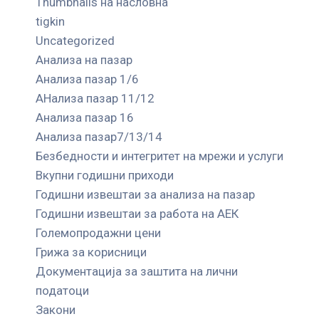
Thumbnails на насловна
tigkin
Uncategorized
Анализа на пазар
Анализа пазар 1/6
АНализа пазар 11/12
Анализа пазар 16
Анализа пазар7/13/14
Безбедности и интегритет на мрежи и услуги
Вкупни годишни приходи
Годишни извештаи за анализа на пазар
Годишни извештаи за работа на АЕК
Големопродажни цени
Грижа за корисници
Документација за заштита на лични
податоци
Закони