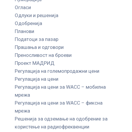
Огласи
Одлуки и решенија
Одобренија
Планови
Податоци за пазар
Прашања и одговори
Преносливост на броеви
Проект МАДРИД
Регулација на големопродажни цени
Регулација на цени
Регулација на цени за WACC – мобилна
мрежа
Регулација на цени за WACC – фиксна
мрежа
Решенија за одземање на одобрение за
користење на радиофреквенции