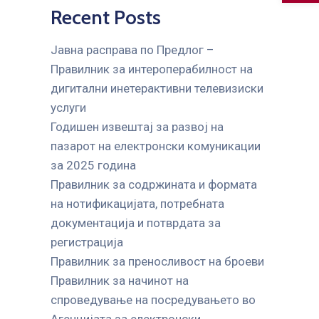
Recent Posts
Јавна расправа по Предлог –
Правилник за интероперабилност на
дигитални инетерактивни телевизиски
услуги
Годишен извештај за развој на
пазарот на електронски комуникации
за 2025 година
Правилник за содржината и формата
на нотификацијата, потребната
документација и потврдата за
регистрација
Правилник за преносливост на броеви
Правилник за начинот на
спроведување на посредувањето во