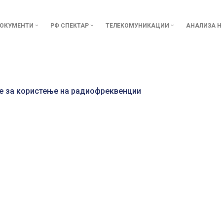
ОКУМЕНТИ
РФ СПЕКТАР
ТЕЛЕКОМУНИКАЦИИ
АНАЛИЗА Н
е за користење на радиофреквенции