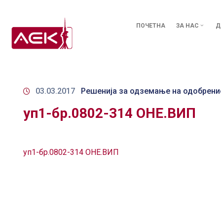
ПОЧЕТНА
ЗА НАС
Д
03.03.2017
Решенија за одземање на одобрени
уп1-бр.0802-314 ОНЕ.ВИП
уп1-бр.0802-314 ОНЕ.ВИП