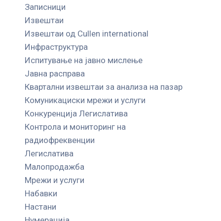
Записници
Извештаи
Извештаи од Cullen international
Инфраструктура
Испитување на јавно мислење
Јавна расправа
Квартални извештаи за анализа на пазар
Комуникациски мрежи и услуги
Конкуренција Легислатива
Контрола и мониторинг на
радиофреквенции
Легислатива
Малопродажба
Мрежи и услуги
Набавки
Настани
Нумерација