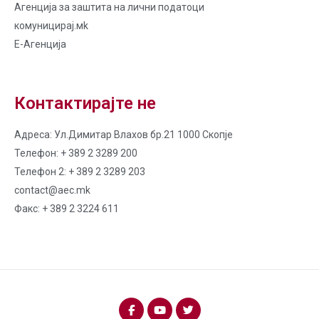
Агенција за заштита на лични податоци
комуницирај.мk
Е-Агенција
Контактирајте не
Адреса: Ул.Димитар Влахов бр.21 1000 Скопје
Телефон: + 389 2 3289 200
Телефон 2: + 389 2 3289 203
contact@aec.mk
Факс: + 389 2 3224 611