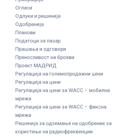
Огласи
Одлуки и решенија
Одобренија
Планови
Податоци за пазар
Прашања и одговори
Преносливост на броеви
Проект МАДРИД
Регулација на големопродажни цени
Регулација на цени
Регулација на цени за WACC – мобилна
мрежа
Регулација на цени за WACC – фиксна
мрежа
Решенија за одземање на одобрение за
користење на радиофреквенции