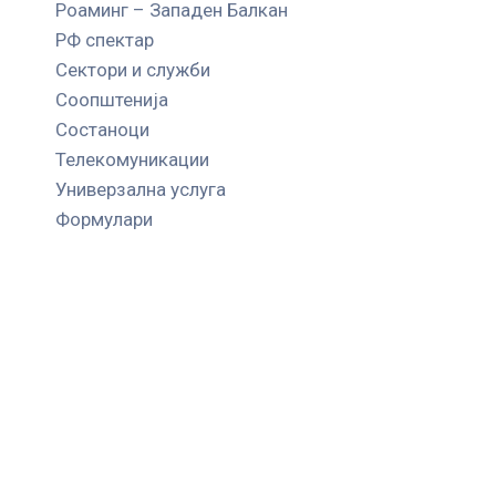
Роаминг – Западен Балкан
РФ спектар
Сектори и служби
Соопштенија
Состаноци
Телекомуникации
Универзална услуга
Формулари