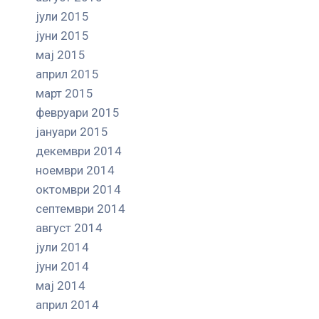
јули 2015
јуни 2015
мај 2015
април 2015
март 2015
февруари 2015
јануари 2015
декември 2014
ноември 2014
октомври 2014
септември 2014
август 2014
јули 2014
јуни 2014
мај 2014
април 2014