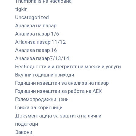
Thumbnails на насловна
tigkin
Uncategorized
Анализа на пазар
Анализа пазар 1/6
АНализа пазар 11/12
Анализа пазар 16
Анализа пазар7/13/14
Безбедности и интегритет на мрежи и услуги
Вкупни годишни приходи
Годишни извештаи за анализа на пазар
Годишни извештаи за работа на АЕК
Големопродажни цени
Грижа за корисници
Документација за заштита на лични
податоци
Закони