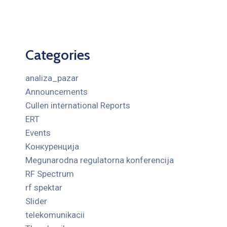
Categories
analiza_pazar
Announcements
Cullen international Reports
ERT
Events
Kонкуренција
Megunarodna regulatorna konferencija
RF Spectrum
rf spektar
Slider
telekomunikacii