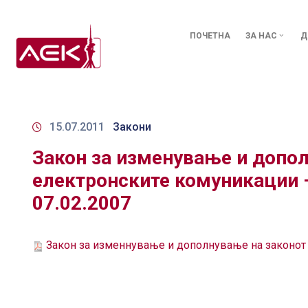
ПОЧЕТНА
ЗА НАС
Д
15.07.2011
Закони
Закон за изменување и допол
електронските комуникации –
07.02.2007
Закон за изменнување и дополнување на законот з