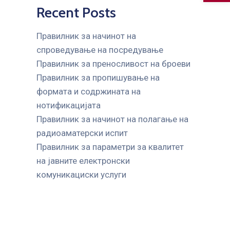
Recent Posts
Правилник за начинот на
спроведување на посредување
Правилник за преносливост на броеви
Правилник за пропишување на
формата и содржината на
нотификацијата
Правилник за начинот на полагање на
радиоаматерски испит
Правилник за параметри за квалитет
на јавните елeктронски
комуникациски услуги