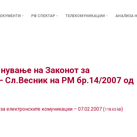
ОКУМЕНТИ
РФ СПЕКТАР
ТЕЛЕКОМУНИКАЦИИ
АНАЛИЗА Н
нување на Законот за
 Сл.Весник на РМ бр.14/2007 од
а електронските комуникации – 07.02.2007 (
)
118.65 kB