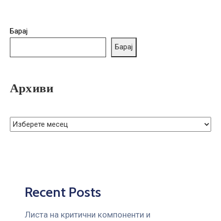
ГРИЖА
ЗА
КОРИСНИЦИ
Барај
Барај
ЈАВНИ
НАБАВКИ
Архиви
Recent Posts
Листа на критични компоненти и