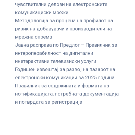
чувствителни делови на електронските
комуникациски мрежи
Mетодологија за процена на профилот на
ризик на добавувачи и производители на
мрежна опрема
Јавна расправа по Предлог – Правилник за
интероперабилност на дигитални
инетерактивни телевизиски услуги
Годишен извештај за развој на пазарот на
електронски комуникации за 2025 година
Правилник за содржината и формата на
нотификацијата, потребната документација
и потврдата за регистрација