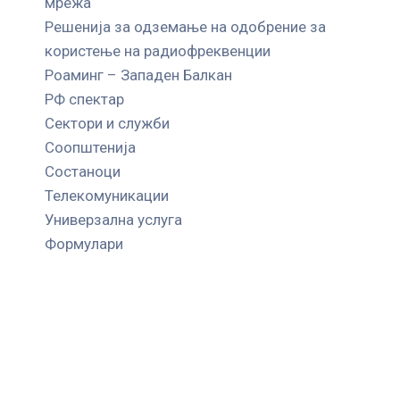
мрежа
Решенија за одземање на одобрение за
користење на радиофреквенции
Роаминг – Западен Балкан
РФ спектар
Сектори и служби
Соопштенија
Состаноци
Телекомуникации
Универзална услуга
Формулари