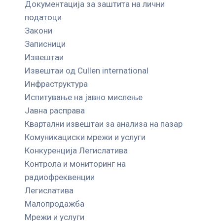
Документација за заштита на лични
податоци
Закони
Записници
Извештаи
Извештаи од Cullen international
Инфраструктура
Испитување на јавно мислење
Јавна расправа
Квартални извештаи за анализа на пазар
Комуникациски мрежи и услуги
Конкуренција Легислатива
Контрола и мониторинг на
радиофреквенции
Легислатива
Малопродажба
Мрежи и услуги