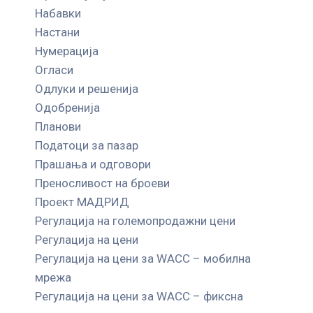
Набавки
Настани
Нумерација
Огласи
Одлуки и решенија
Одобренија
Планови
Податоци за пазар
Прашања и одговори
Преносливост на броеви
Проект МАДРИД
Регулација на големопродажни цени
Регулација на цени
Регулација на цени за WACC – мобилна
мрежа
Регулација на цени за WACC – фиксна