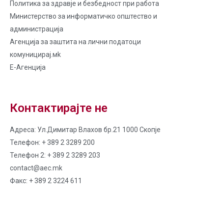
Политика за здравје и безбедност при работа
Министерство за информатичко општество и
администрација
Агенција за заштита на лични податоци
комуницирај.мk
Е-Агенција
Контактирајте не
Адреса: Ул.Димитар Влахов бр.21 1000 Скопје
Телефон: + 389 2 3289 200
Телефон 2: + 389 2 3289 203
contact@aec.mk
Факс: + 389 2 3224 611