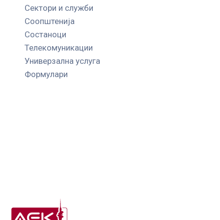
Сектори и служби
Соопштенија
Состаноци
Телекомуникации
Универзална услуга
Формулари