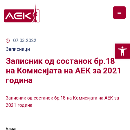
ПОЧЕТНА
ЗА
07.03.2022
Op
НАС
Записници
Записник од состанок бр.18
ДОКУМЕНТИ
на Комисијата на АЕК за 2021
РФ
година
СПЕКТАР
ТЕЛЕКОМУНИКАЦИИ
Записник од состанок бр.18 на Комисијата на АЕК за
2021 година
АНАЛИЗА
НА
ПАЗАР
Барај