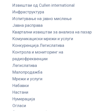
Извештаи од Cullen international
Инфраструктура
Испитување на јавно мислење
Јавна расправа
Квартални извештаи за анализа на пазар
Комуникациски мрежи и услуги
Конкуренција Легислатива
Контрола и мониторинг на
радиофреквенции
Легислатива
Малопродажба
Мрежи и услуги
Набавки
Настани
Нумерација
Огласи