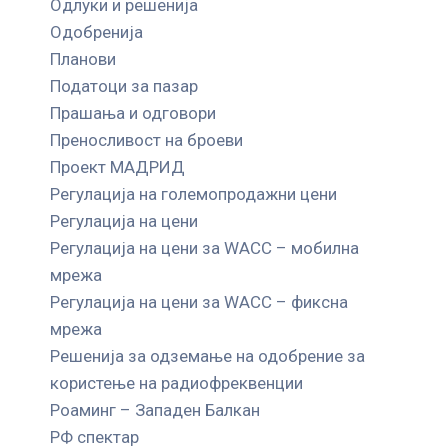
Одлуки и решенија
Одобренија
Планови
Податоци за пазар
Прашања и одговори
Преносливост на броеви
Проект МАДРИД
Регулација на големопродажни цени
Регулација на цени
Регулација на цени за WACC – мобилна
мрежа
Регулација на цени за WACC – фиксна
мрежа
Решенија за одземање на одобрение за
користење на радиофреквенции
Роаминг – Западен Балкан
РФ спектар