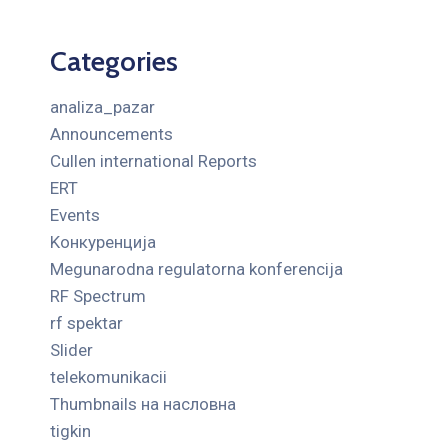
Categories
analiza_pazar
Announcements
Cullen international Reports
ERT
Events
Kонкуренција
Megunarodna regulatorna konferencija
RF Spectrum
rf spektar
Slider
telekomunikacii
Thumbnails на насловна
tigkin