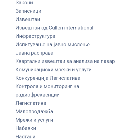
Закони
Записници
Извештаи
Извештаи од Cullen international
Инфраструктура
Испитување на јавно мислење
Јавна расправа
Квартални извештаи за анализа на пазар
Комуникациски мрежи и услуги
Конкуренција Легислатива
Контрола и мониторинг на
радиофреквенции
Легислатива
Малопродажба
Мрежи и услуги
Набавки
Настани