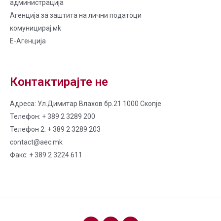
администрација
Агенција за заштита на лични податоци
комуницирај.мk
Е-Агенција
Контактирајте не
Адреса: Ул.Димитар Влахов бр.21 1000 Скопје
Телефон: + 389 2 3289 200
Телефон 2: + 389 2 3289 203
contact@aec.mk
Факс: + 389 2 3224 611