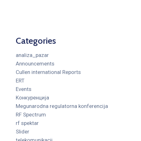
Categories
analiza_pazar
Announcements
Cullen international Reports
ERT
Events
Kонкуренција
Megunarodna regulatorna konferencija
RF Spectrum
rf spektar
Slider
telekomunikacii