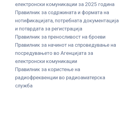
електронски комуникации за 2025 година
Правилник за содржината и формата на
нотификацијата, потребната документација
и потврдата за регистрација
Правилник за преносливост на броеви
Правилник за начинот на спроведување на
посредувањето во Агенцијата за
електронски комуникации
Правилник за користење на
радиофреквенции во радиоаматерска
служба