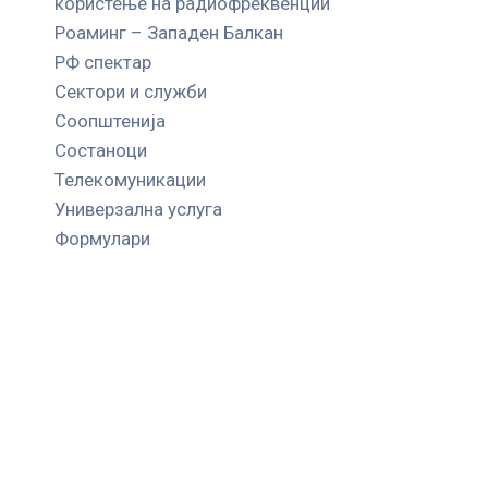
користење на радиофреквенции
Роаминг – Западен Балкан
РФ спектар
Сектори и служби
Соопштенија
Состаноци
Телекомуникации
Универзална услуга
Формулари