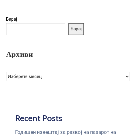
ГРИЖА
ЗА
КОРИСНИЦИ
Барај
Барај
ЈАВНИ
НАБАВКИ
Архиви
Recent Posts
Годишен извештај за развој на пазарот на