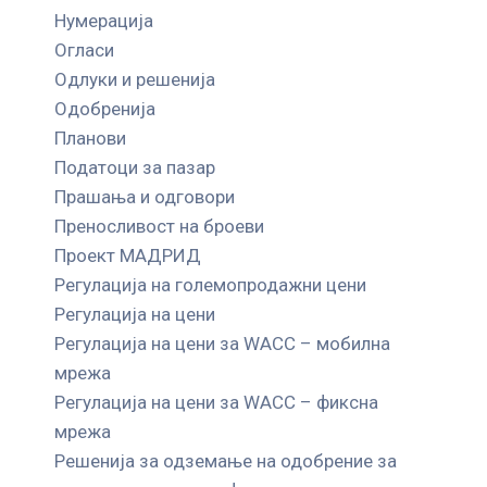
Нумерација
Огласи
Одлуки и решенија
Одобренија
Планови
Податоци за пазар
Прашања и одговори
Преносливост на броеви
Проект МАДРИД
Регулација на големопродажни цени
Регулација на цени
Регулација на цени за WACC – мобилна
мрежа
Регулација на цени за WACC – фиксна
мрежа
Решенија за одземање на одобрение за