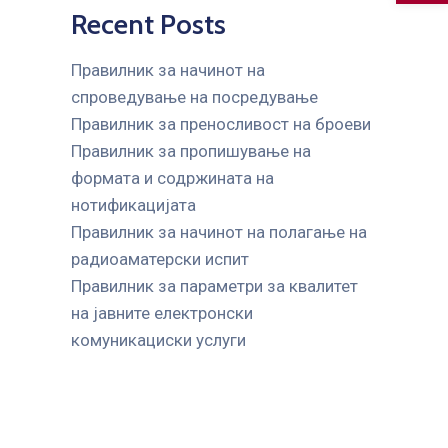
Recent Posts
Правилник за начинот на
спроведување на посредување
Правилник за преносливост на броеви
Правилник за пропишување на
формата и содржината на
нотификацијата
Правилник за начинот на полагање на
радиоаматерски испит
Правилник за параметри за квалитет
на јавните елeктронски
комуникациски услуги