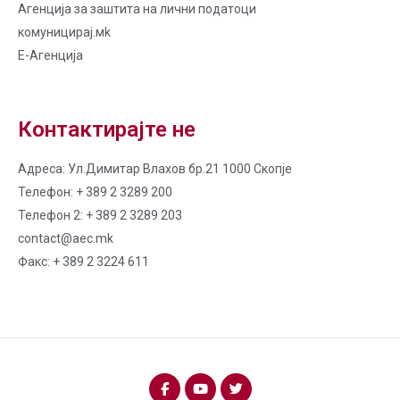
Агенција за заштита на лични податоци
комуницирај.мk
Е-Агенција
Контактирајте не
Адреса: Ул.Димитар Влахов бр.21 1000 Скопје
Телефон: + 389 2 3289 200
Телефон 2: + 389 2 3289 203
contact@aec.mk
Факс: + 389 2 3224 611