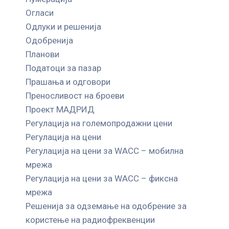
Огласи
Одлуки и решенија
Одобренија
Планови
Податоци за пазар
Прашања и одговори
Преносливост на броеви
Проект МАДРИД
Регулација на големопродажни цени
Регулација на цени
Регулација на цени за WACC – мобилна
мрежа
Регулација на цени за WACC – фиксна
мрежа
Решенија за одземање на одобрение за
користење на радиофреквенции