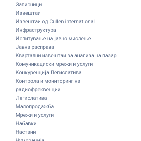
Записници
Извештаи
Извештаи од Cullen international
Инфраструктура
Испитување на јавно мислење
Јавна расправа
Квартални извештаи за анализа на пазар
Комуникациски мрежи и услуги
Конкуренција Легислатива
Контрола и мониторинг на
радиофреквенции
Легислатива
Малопродажба
Мрежи и услуги
Набавки
Настани
Нумерација