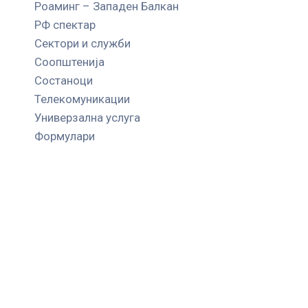
Роаминг – Западен Балкан
РФ спектар
Сектори и служби
Соопштенија
Состаноци
Телекомуникации
Универзална услуга
Формулари