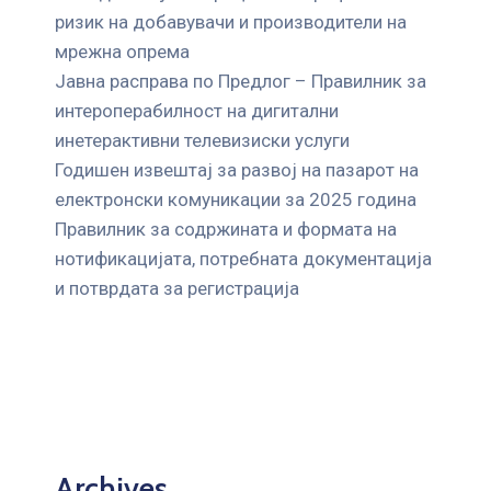
ризик на добавувачи и производители на
мрежна опрема
Јавна расправа по Предлог – Правилник за
интероперабилност на дигитални
инетерактивни телевизиски услуги
Годишен извештај за развој на пазарот на
електронски комуникации за 2025 година
Правилник за содржината и формата на
нотификацијата, потребната документација
и потврдата за регистрација
Archives