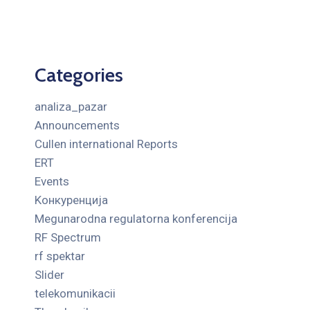
Categories
analiza_pazar
Announcements
Cullen international Reports
ERT
Events
Kонкуренција
Megunarodna regulatorna konferencija
RF Spectrum
rf spektar
Slider
telekomunikacii