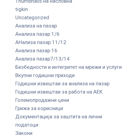
Thumbnails на насловна
tigkin
Uncategorized
Анализа на пазар
Анализа пазар 1/6
АНализа пазар 11/12
Анализа пазар 16
Анализа пазар7/13/14
Безбедности и интегритет на мрежи и услуги
Вкупни годишни приходи
Годишни извештаи за анализа на пазар
Годишни извештаи за работа на АЕК
Големопродажни цени
Грижа за корисници
Документација за заштита на лични
податоци
Закони