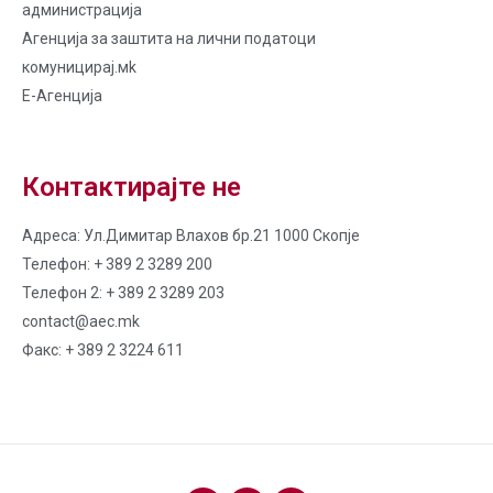
администрација
Агенција за заштита на лични податоци
комуницирај.мk
Е-Агенција
Контактирајте не
Адреса: Ул.Димитар Влахов бр.21 1000 Скопје
Телефон: + 389 2 3289 200
Телефон 2: + 389 2 3289 203
contact@aec.mk
Факс: + 389 2 3224 611