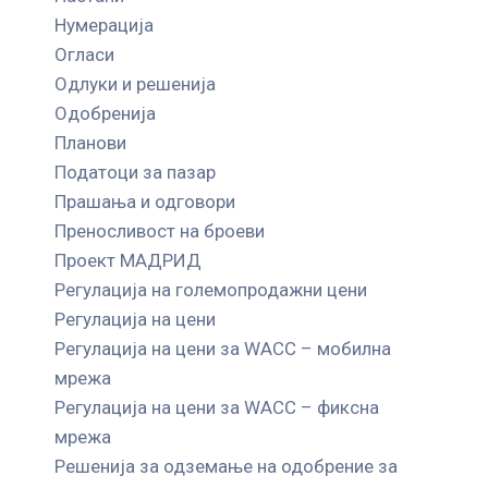
Нумерација
Огласи
Одлуки и решенија
Одобренија
Планови
Податоци за пазар
Прашања и одговори
Преносливост на броеви
Проект МАДРИД
Регулација на големопродажни цени
Регулација на цени
Регулација на цени за WACC – мобилна
мрежа
Регулација на цени за WACC – фиксна
мрежа
Решенија за одземање на одобрение за