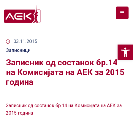
ПОЧЕТНА
ЗА
03.11.2015
Op
НАС
Записници
Записник од состанок бр.14
ДОКУМЕНТИ
на Комисијата на АЕК за 2015
РФ
година
СПЕКТАР
ТЕЛЕКОМУНИКАЦИИ
Записник од состанок бр.14 на Комисијата на АЕК за
АНАЛИЗА
2015 година
НА
ПАЗАР