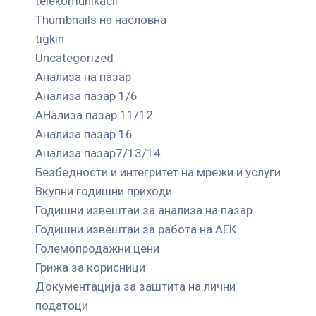
telekomunikacii
Thumbnails на насловна
tigkin
Uncategorized
Анализа на пазар
Анализа пазар 1/6
АНализа пазар 11/12
Анализа пазар 16
Анализа пазар7/13/14
Безбедности и интегритет на мрежи и услуги
Вкупни годишни приходи
Годишни извештаи за анализа на пазар
Годишни извештаи за работа на АЕК
Големопродажни цени
Грижа за корисници
Документација за заштита на лични
податоци