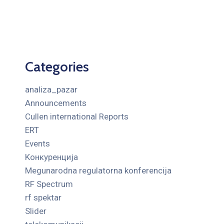
Categories
analiza_pazar
Announcements
Cullen international Reports
ERT
Events
Kонкуренција
Megunarodna regulatorna konferencija
RF Spectrum
rf spektar
Slider