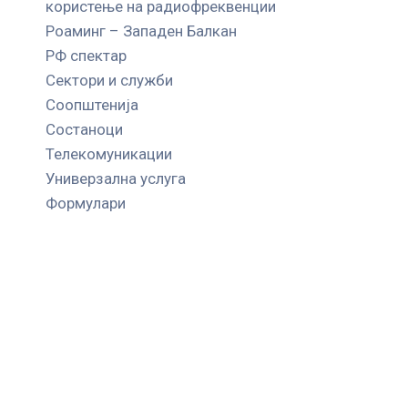
користење на радиофреквенции
Роаминг – Западен Балкан
РФ спектар
Сектори и служби
Соопштенија
Состаноци
Телекомуникации
Универзална услуга
Формулари