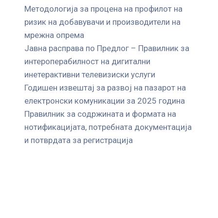
Mетодологија за процена на профилот на
ризик на добавувачи и производители на
мрежна опрема
Јавна расправа по Предлог – Правилник за
интероперабилност на дигитални
инетерактивни телевизиски услуги
Годишен извештај за развој на пазарот на
електронски комуникации за 2025 година
Правилник за содржината и формата на
нотификацијата, потребната документација
и потврдата за регистрација