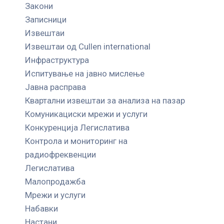
Закони
Записници
Извештаи
Извештаи од Cullen international
Инфраструктура
Испитување на јавно мислење
Јавна расправа
Квартални извештаи за анализа на пазар
Комуникациски мрежи и услуги
Конкуренција Легислатива
Контрола и мониторинг на
радиофреквенции
Легислатива
Малопродажба
Мрежи и услуги
Набавки
Настани