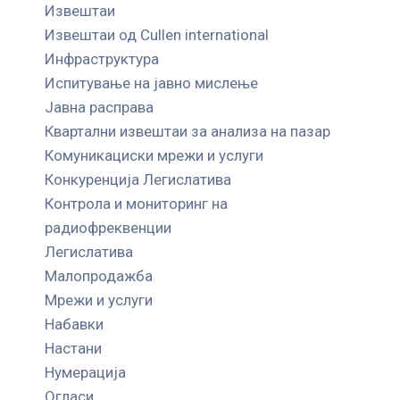
Извештаи
Извештаи од Cullen international
Инфраструктура
Испитување на јавно мислење
Јавна расправа
Квартални извештаи за анализа на пазар
Комуникациски мрежи и услуги
Конкуренција Легислатива
Контрола и мониторинг на
радиофреквенции
Легислатива
Малопродажба
Мрежи и услуги
Набавки
Настани
Нумерација
Огласи