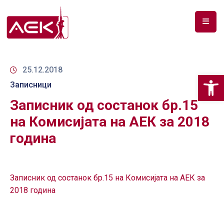
ПОЧЕТНА
ЗА
25.12.2018
Op
НАС
Записници
Записник од состанок бр.15
ДОКУМЕНТИ
на Комисијата на АЕК за 2018
РФ
година
СПЕКТАР
ТЕЛЕКОМУНИКАЦИИ
Записник од состанок бр.15 на Комисијата на АЕК за
АНАЛИЗА
2018 година
НА
ПАЗАР