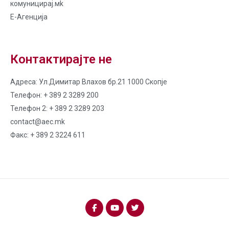
комуницирај.мk
Е-Агенција
Контактирајте не
Адреса: Ул.Димитар Влахов бр.21 1000 Скопје
Телефон: + 389 2 3289 200
Телефон 2: + 389 2 3289 203
contact@aec.mk
Факс: + 389 2 3224 611