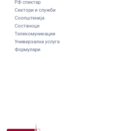
РФ спектар
Сектори и служби
Соопштенија
Состаноци
Телекомуникации
Универзална услуга
Формулари