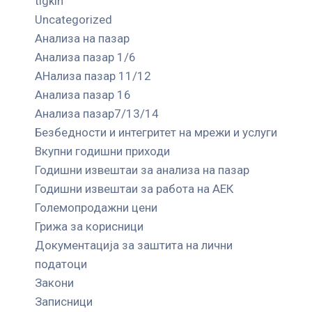
tigkin
Uncategorized
Анализа на пазар
Анализа пазар 1/6
АНализа пазар 11/12
Анализа пазар 16
Анализа пазар7/13/14
Безбедности и интегритет на мрежи и услуги
Вкупни годишни приходи
Годишни извештаи за анализа на пазар
Годишни извештаи за работа на АЕК
Големопродажни цени
Грижа за корисници
Документација за заштита на лични
податоци
Закони
Записници