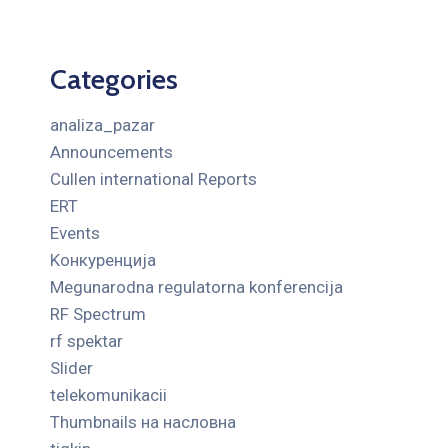
Categories
analiza_pazar
Announcements
Cullen international Reports
ERT
Events
Kонкуренција
Megunarodna regulatorna konferencija
RF Spectrum
rf spektar
Slider
telekomunikacii
Thumbnails на насловна