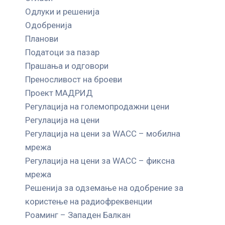
Одлуки и решенија
Одобренија
Планови
Податоци за пазар
Прашања и одговори
Преносливост на броеви
Проект МАДРИД
Регулација на големопродажни цени
Регулација на цени
Регулација на цени за WACC – мобилна
мрежа
Регулација на цени за WACC – фиксна
мрежа
Решенија за одземање на одобрение за
користење на радиофреквенции
Роаминг – Западен Балкан