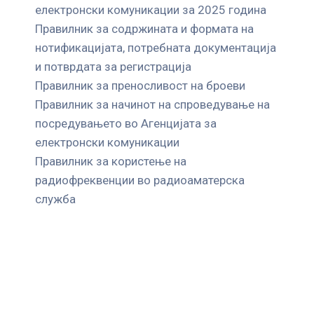
електронски комуникации за 2025 година
Правилник за содржината и формата на
нотификацијата, потребната документација
и потврдата за регистрација
Правилник за преносливост на броеви
Правилник за начинот на спроведување на
посредувањето во Агенцијата за
електронски комуникации
Правилник за користење на
радиофреквенции во радиоаматерска
служба