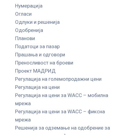
Нумерација
Огласи
Одлуки и решенија
Одобренија
Планови
Податоци за пазар
Прашања и одговори
Преносливост на броеви
Проект МАДРИД
Регулација на големопродажни цени
Регулација на цени
Регулација на цени за WACC – мобилна
мрежа
Регулација на цени за WACC – фиксна
мрежа
Решенија за одземање на одобрение за