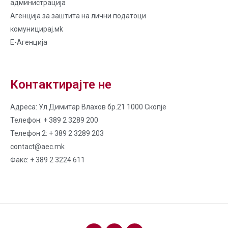
администрација
Агенција за заштита на лични податоци
комуницирај.мk
Е-Агенција
Контактирајте не
Адреса: Ул.Димитар Влахов бр.21 1000 Скопје
Телефон: + 389 2 3289 200
Телефон 2: + 389 2 3289 203
contact@aec.mk
Факс: + 389 2 3224 611