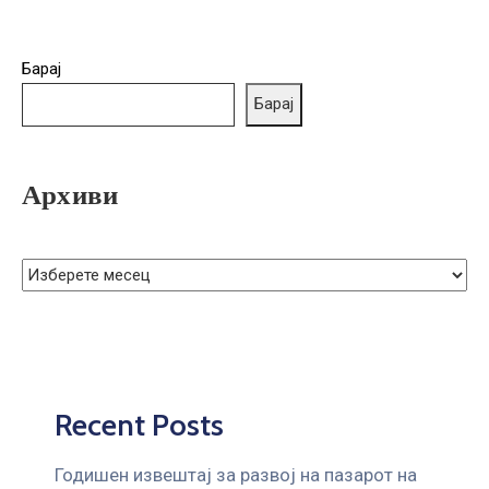
ГРИЖА
ЗА
КОРИСНИЦИ
Барај
Барај
ЈАВНИ
НАБАВКИ
Архиви
Recent Posts
Годишен извештај за развој на пазарот на