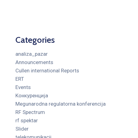
Categories
analiza_pazar
Announcements
Cullen international Reports
ERT
Events
Kонкуренција
Megunarodna regulatorna konferencija
RF Spectrum
rf spektar
Slider
telekomunikacii