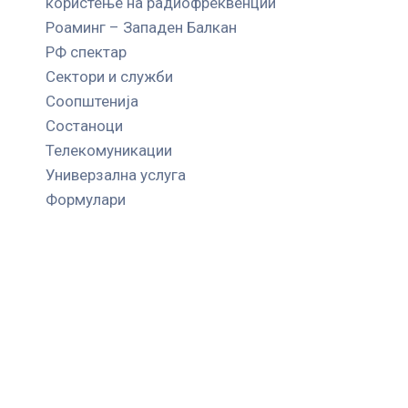
користење на радиофреквенции
Роаминг – Западен Балкан
РФ спектар
Сектори и служби
Соопштенија
Состаноци
Телекомуникации
Универзална услуга
Формулари