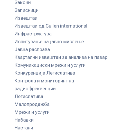
Закони
Записници
Извештаи
Извештаи од Cullen international
Инфраструктура
Испитување на јавно мислење
Јавна расправа
Квартални извештаи за анализа на пазар
Комуникациски мрежи и услуги
Конкуренција Легислатива
Контрола и мониторинг на
радиофреквенции
Легислатива
Малопродажба
Мрежи и услуги
Набавки
Настани