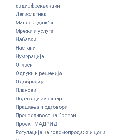
радиофреквенции
Легислатива
Малопродажба
Мрежи и услуги
Набавки
Настани
Нумерација
Огласи
Одлуки и решенија
Одобренија
Планови
Податоци за пазар
Прашања и одговори
Преносливост на броеви
Проект МАДРИД
Регулација на големопродажни цени