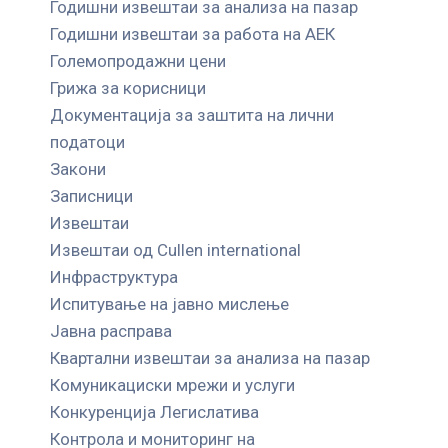
Годишни извештаи за анализа на пазар
Годишни извештаи за работа на АЕК
Големопродажни цени
Грижа за корисници
Документација за заштита на лични
податоци
Закони
Записници
Извештаи
Извештаи од Cullen international
Инфраструктура
Испитување на јавно мислење
Јавна расправа
Квартални извештаи за анализа на пазар
Комуникациски мрежи и услуги
Конкуренција Легислатива
Контрола и мониторинг на