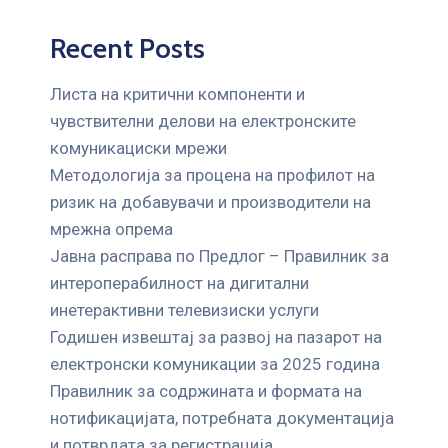
Recent Posts
Листа на критични компоненти и
чувствителни делови на електронските
комуникациски мрежи
Mетодологија за процена на профилот на
ризик на добавувачи и производители на
мрежна опрема
Јавна расправа по Предлог – Правилник за
интероперабилност на дигитални
инетерактивни телевизиски услуги
Годишен извештај за развој на пазарот на
електронски комуникации за 2025 година
Правилник за содржината и формата на
нотификацијата, потребната документација
и потврдата за регистрација