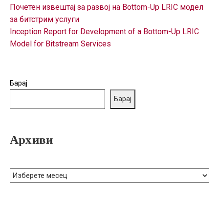
ГРИЖА
Почетен извештај за развој на Bottom-Up LRIC модел
ЗА
за битстрим услуги
КОРИСНИЦИ
Inception Report for Development of a Bottom-Up LRIC
Model for Bitstream Services
ЈАВНИ
НАБАВКИ
Барај
Барај
Архиви