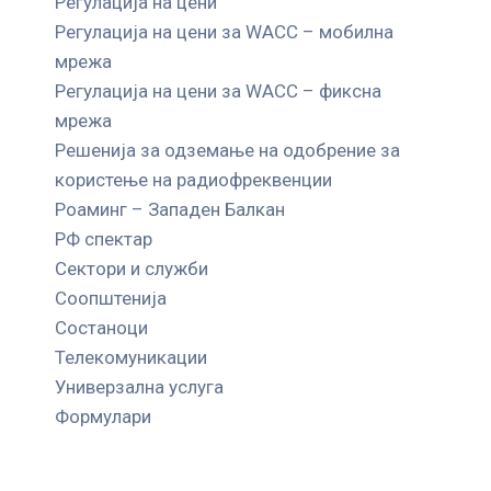
Регулација на цени
Регулација на цени за WACC – мобилна
мрежа
Регулација на цени за WACC – фиксна
мрежа
Решенија за одземање на одобрение за
користење на радиофреквенции
Роаминг – Западен Балкан
РФ спектар
Сектори и служби
Соопштенија
Состаноци
Телекомуникации
Универзална услуга
Формулари