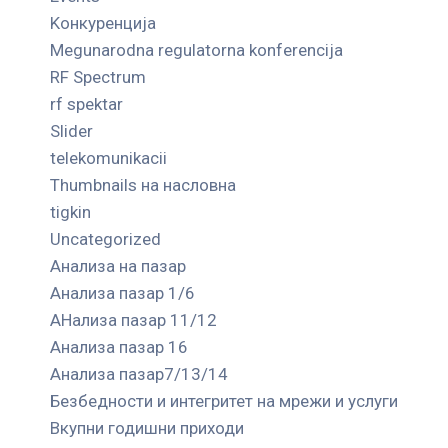
Kонкуренција
Megunarodna regulatorna konferencija
RF Spectrum
rf spektar
Slider
telekomunikacii
Thumbnails на насловна
tigkin
Uncategorized
Анализа на пазар
Анализа пазар 1/6
АНализа пазар 11/12
Анализа пазар 16
Анализа пазар7/13/14
Безбедности и интегритет на мрежи и услуги
Вкупни годишни приходи