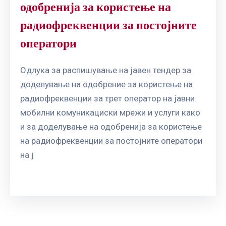
одобренија за користење на
радиофреквенции за постојните
оператори
Одлука за распишување на јавен тендер за
доделување на одобрение за користење на
радиофреквенции за трет оператор на јавни
мобилни комуникациски мрежи и услуги како
и за доделување на одобренија за користење
на радиофреквенции за постојните оператори
на ј