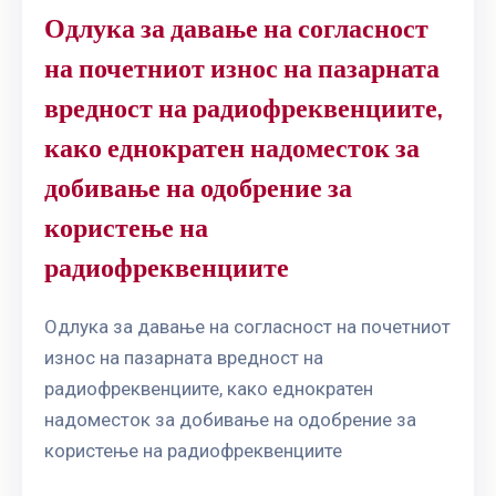
Одлука за давање на согласност
на почетниот износ на пазарната
вредност на радиофреквенциите,
како еднократен надоместок за
добивање на одобрение за
користење на
радиофреквенциите
Одлука за давање на согласност на почетниот
износ на пазарната вредност на
радиофреквенциите, како еднократен
надоместок за добивање на одобрение за
користење на радиофреквенциите