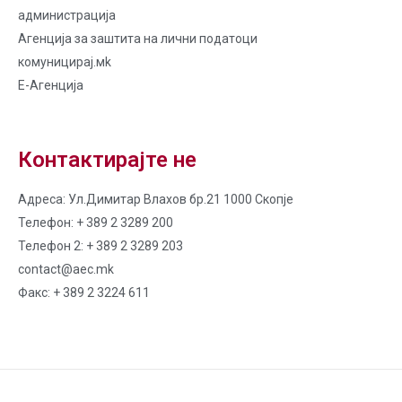
администрација
Агенција за заштита на лични податоци
комуницирај.мk
Е-Агенција
Контактирајте не
Адреса: Ул.Димитар Влахов бр.21 1000 Скопје
Телефон: + 389 2 3289 200
Телефон 2: + 389 2 3289 203
contact@aec.mk
Факс: + 389 2 3224 611