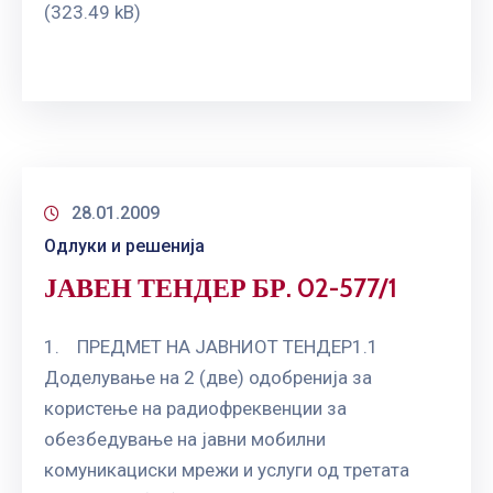
ГРИЖА
(323.49 kB)
ЗА
КОРИСНИЦИ
ЈАВНИ
НАБАВКИ
28.01.2009
Одлуки и решенија
ЈАВЕН ТЕНДЕР БР. 02-577/1
1. ПРЕДМЕТ НА ЈАВНИОТ ТЕНДЕР1.1
Доделување на 2 (две) одобренија за
користење на радиофреквенции за
обезбедување на јавни мобилни
комуникациски мрежи и услуги од третата