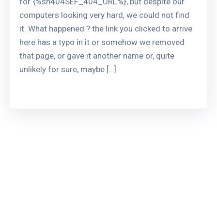
for {%sh404SEF_404_URL%}, but despite our
computers looking very hard, we could not find
it. What happened ? the link you clicked to arrive
here has a typo in it or somehow we removed
that page, or gave it another name or, quite
unlikely for sure, maybe […]