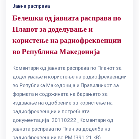
Јавна расправа
Белешки од јавната расправа по
Планот за доделување и
користење на радиофреквенции
во Република Македонија
Коментари од јавната расправа по Планот за
доделување и користење на радиофреквенции
во Република Македонија и Правилникот за
формата и содржината на барањето за
издавање на одобрение за користење на
радиофреквенции и потребната
документација 20110222_Коментари од
јавната расправа по План за доделба на
радиофреквенции во РМ (391.21 kB)