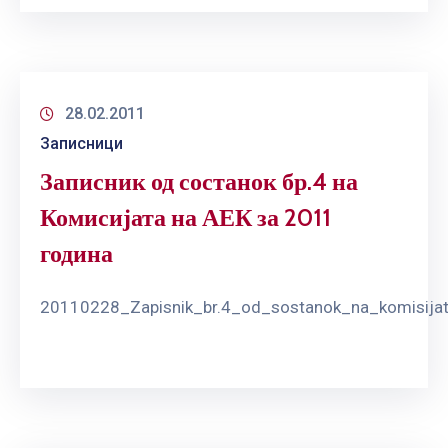
ГРИЖА
ЗА
КОРИСНИЦИ
ЈАВНИ
28.02.2011
НАБАВКИ
Записници
Записник од состанок бр.4 на
Комисијата на АЕК за 2011
година
20110228_Zapisnik_br.4_od_sostanok_na_komisija