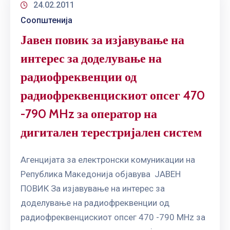
24.02.2011
Соопштенија
Јавен повик за изјавување на
интерес за доделување на
радиофреквенции од
радиофреквенцискиот опсег 470
-790 MHz за оператор на
дигитален терестријален систем
Агенцијата за електронски комуникации на
Република Македонија објавува ЈАВЕН
ПОВИК За изјавување на интерес за
доделување на радиофреквенции од
радиофреквенцискиот опсег 470 -790 MHz за