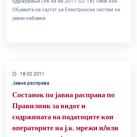
одржување (48.48 kB 2011-02-18) Линк кон
Објавата на сајтот за Електронски систем за
јавни набавки
18.02.2011
Јавна расправа
Состанок по јавна расправа по
Правилник за видот и
содржината на податоците кои
операторите на ј.к. мрежи и/или