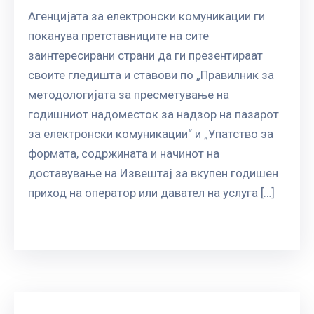
Aгенцијата за електронски комуникации ги
поканува претставниците на сите
заинтересирани страни да ги презентираат
своите гледишта и ставови по „Правилник за
методологијата за пресметување на
годишниот надоместок за надзор на пазарот
за електронски комуникации“ и „Упатство за
формата, содржината и начинот на
доставување на Извештај за вкупен годишен
приход на оператор или давател на услуга […]