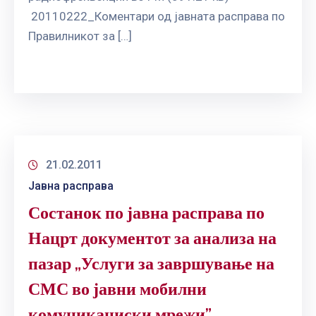
20110222_Коментари од јавната расправа по
Правилникот за […]
21.02.2011
Јавна расправа
Состанок по јавна расправа по
Нацрт документот за анализа на
пазар „Услуги за завршување на
СМС во јавни мобилни
комуникациски мрежи”