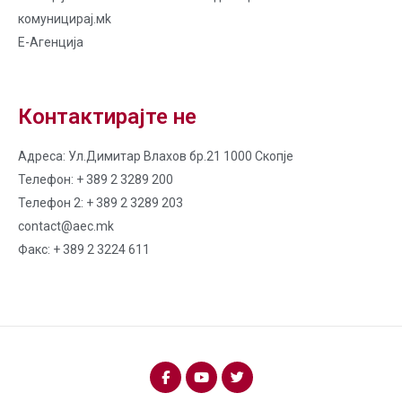
комуницирај.мk
Е-Агенција
Контактирајте не
Адреса: Ул.Димитар Влахов бр.21 1000 Скопје
Телефон: + 389 2 3289 200
Телефон 2: + 389 2 3289 203
contact@aec.mk
Факс: + 389 2 3224 611