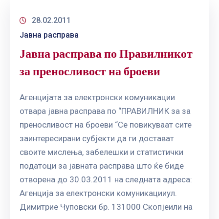
28.02.2011
Јавна расправа
Јавна расправа по Правилникот
за преносливост на броеви
Агенцијата за електронски комуникации
отвара јавна расправа по “ПРАВИЛНИК за за
преносливост на броеви “Се повикуваат сите
заинтересирани субјекти да ги достават
своите мислења, забелешки и статистички
податоци за јавната расправа што ќе биде
отворена до 30.03.2011 на следната адреса:
Агенција за електронски комуникацииул.
Димитрие Чуповски бр. 131000 Скопјеили на