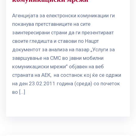
Aгенцијата за електронски комуникации ги
поканува претставниците на сите
заинтересирани страни да ги презентираат
своите гледишта и ставови по Нацрт
документот за анализа на пазар „Услуги за
завршување на СМС во јавни мобилни
комуникациски мрежи” објавен на веб
страната на АЕК, на состанок кој ќе се одржи
на ден 23.02.2011 година (среда) со почеток
во […]