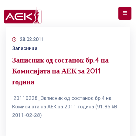
ПОЧЕТНА
28.02.2011
ЗА
Записници
НАС
Записник од состанок бр.4 на
ДОКУМЕНТИ
Комисијата на АЕК за 2011
РФ
година
СПЕКТАР
ТЕЛЕКОМУНИКАЦИИ
20110228_Записник од состанок бр.4 на
Комисијата на АЕК за 2011 година (91.85 kB
АНАЛИЗА
2011-02-28)
НА
ПАЗАР