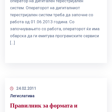
оператор на дигитален терестријален
систем. Операторот на дигиталниот
терестријален систем треба да започне со
работа од 01.06.2013 година. Со
започнувањето со работа, операторот ќе има
обврска да ги емитува програмските сервиси
[…]
24.02.2011
Легислатива
Правилник за формата и