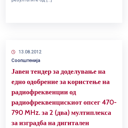
13.08.2012
Соопштенија
Јавен тендер за доделување на
едно одобрение за користење на
радиофреквенции од
радиофреквенцискиот опсег 470-
790 MHz. за 2 (два) мултиплекса
за изградба на дигитален