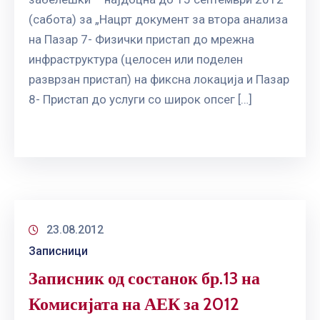
(сабота) за „Нацрт документ за втора анализа
на Пазар 7- Физички пристап до мрежна
инфраструктура (целосен или поделен
разврзан пристап) на фиксна локација и Пазар
8- Пристап до услуги со широк опсег […]
23.08.2012
Записници
Записник од состанок бр.13 на
Комисијата на АЕК за 2012