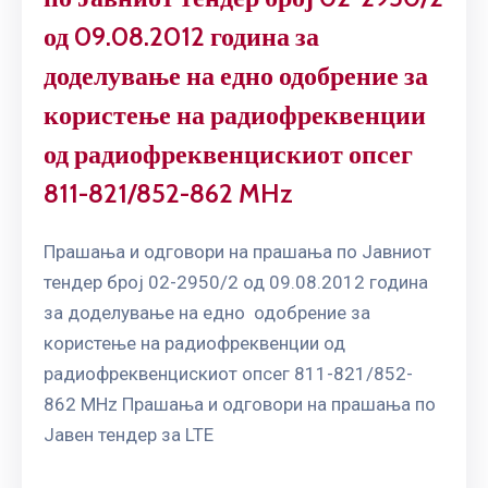
од 09.08.2012 година за
доделување на едно одобрение за
користење на радиофреквенции
од радиофреквенцискиот опсег
811-821/852-862 MHz
Прашања и одговори на прашања по Јавниот
тендер број 02-2950/2 од 09.08.2012 година
за доделување на едно одобрение за
користење на радиофреквенции од
радиофреквенцискиот опсег 811-821/852-
862 MHz Прашања и одговори на прашања по
Јавен тендер за LTE