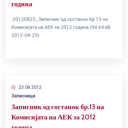
година
20120823_Записник од состанок бр.13 на
Комисијата на АЕК за 2012 година (94.64 kB
2012-08-23)
23.08.2012
Записници
Записник од состанок бр.13 на
Комисијата на АЕК за 2012
година