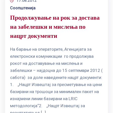
17.08.2012
Соопштенија
Продолжување на рок за достава
на забелешки и мислења по
нацрт документи
На барање на операторите, Агенцијата за
електронски комуникации го продолжува
рокот на доставување на мислења и
забелешки – најдоцна до 15 септември 2012 (
сабота) за доле наведените нацрт документи:
1. „Нацрт Извештај за пресметување на цени
базирани на трошоци за минимален пакет на
изнајмени линии базирани на LRIC
методологија“2. „Нацрт Извештај за
резултатите од […]