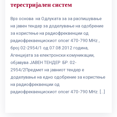
терестријален систем
Врз основа на Одлуката за за распишување
на јавен тендер за доделување на одобрение
за користење на радиофреквенции од
радиофреквенцискиот опсег 470-790 MHz ,
број 02-2954/1 од 07.08.2012 година,
Агенцијата за електронски комуникации,
објавува ЈАВЕН ТЕНДЕР БР. 02-
2954/2Предмет на јавниот тендер е
доделување на едно одобрение за користење
на радиофреквенции од
радиофреквенцискиот опсег 470-790 MHz. […]