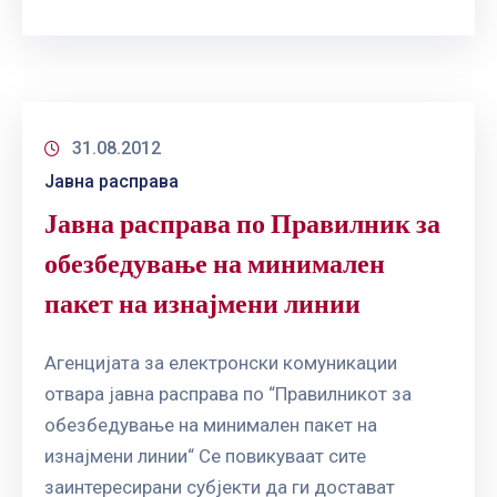
31.08.2012
Јавна расправа
Јавна расправа по Правилник за
обезбедување на минимален
пакет на изнајмени линии
Агенцијата за електронски комуникации
отвара јавна расправа по “Правилникот за
обезбедување на минимален пакет на
изнајмени линии“ Се повикуваат сите
заинтересирани субјекти да ги достават