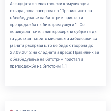
Агенцијата за електронски комуникации
отвара јавна расправа по “Правилникот за
обезбедување на битстрим пристап и
препродажба на битстрим услуги “ Се
повикуваат сите заинтересирани субјекти да
ги достават своите мислења и забелешки во
јавната расправа што ќе биде отворена до
23.09.2012 на следната адреса: Правилник за
обезбедување на битстрим пристап и
препродажба на битстрим […]