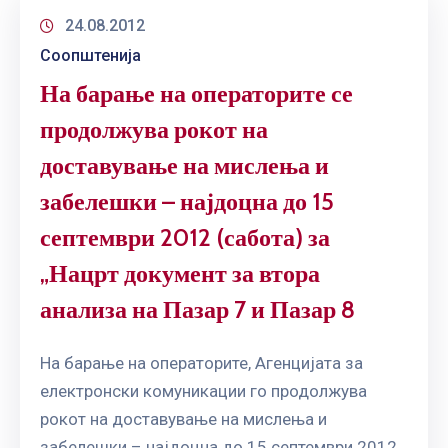
24.08.2012
Соопштенија
На барање на операторите се
продолжува рокот на
доставување на мислења и
забелешки – најдоцна до 15
септември 2012 (сабота) за
„Нацрт документ за втора
анализа на Пазар 7 и Пазар 8
На барање на операторите, Агенцијата за
електронски комуникации го продолжува
рокот на доставување на мислења и
забелешки – најдоцна до 15 септември 2012