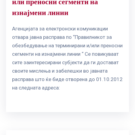
или преносни сегменти на
изнајмени линии
Агенцијата за електронски комуникации
отвара јавна расправа по “Правилникот за
обезбедување на терминирани и/или преносни
сегменти на изнајмени линии “ Се повикуваат
сите заинтересирани субјекти да ги достават
своите мислења и забелешки во јавната
расправа што ќе биде отворена до 01.10.2012
на следната адреса: