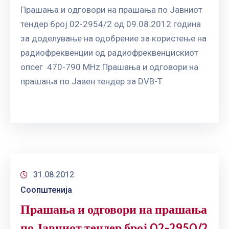
ГРИЖА
Прашања и одговори на прашања по Јавниот
ЗА
тендер број 02-2954/2 од 09.08.2012 година
КОРИСНИЦИ
за доделување на одобрение за користење на
ЈАВНИ
радиофреквенции од радиофреквенцискиот
НАБАВКИ
опсег 470-790 MHz Прашања и одговори на
прашања по Јавен тендер за DVB-T
31.08.2012
Соопштенија
Прашања и одговори на прашања
по Јавниот тендер број 02-2950/2