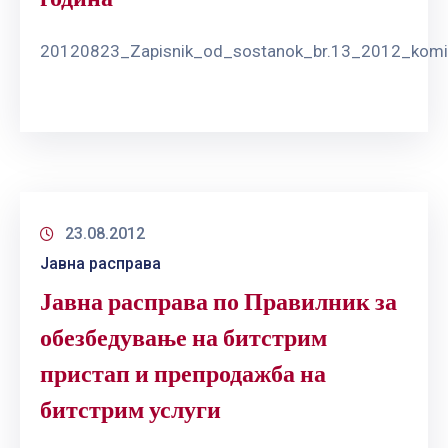
20120823_Zapisnik_od_sostanok_br.13_2012_komi
23.08.2012
Јавна расправа
Јавна расправа по Правилник за
обезбедување на битстрим
пристап и препродажба на
битстрим услуги