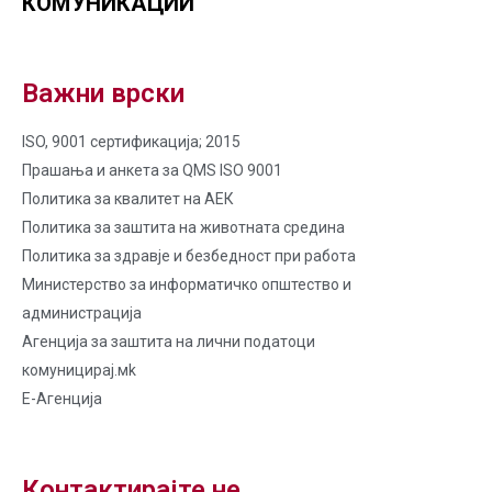
КОМУНИКАЦИИ
Важни врски
ISO, 9001 сертификација; 2015
Прашања и анкета за QMS ISO 9001
Политика за квалитет на AЕК
Политика за заштита на животната средина
Политика за здравје и безбедност при работа
Министерство за информатичко општество и
администрација
Агенција за заштита на лични податоци
комуницирај.мk
Е-Агенција
Контактирајте не