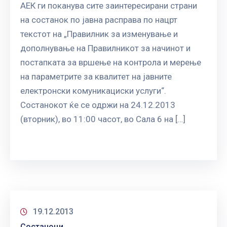
АЕК ги поканува сите заинтересирани страни
на состанок по јавна расправа по нацрт
текстот на „Правилник за изменување и
дополнување на Правилникот за начинот и
постапката за вршење на контрола и мерење
на параметрите за квалитет на јавните
електронски комуникациски услуги“.
Состанокот ќе се одржи на 24.12.2013
(вторник), во 11:00 часот, во Сала 6 на […]
19.12.2013
Состаноци