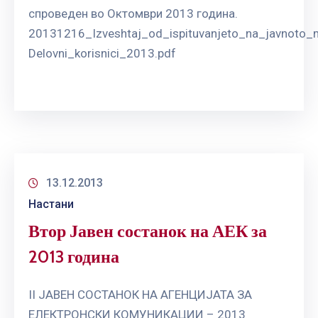
спроведен во Октомври 2013 година.
20131216_Izveshtaj_od_ispituvanjeto_na_javnoto_m
Delovni_korisnici_2013.pdf
13.12.2013
Настани
Втор Јавен состанок на АЕК за
2013 година
II ЈАВЕН СОСТАНОК НА АГЕНЦИЈАТА ЗА
ЕЛЕКТРОНСКИ КОМУНИКАЦИИ – 2013