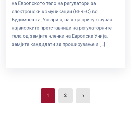
на Европското тело на регулатори за
електронски комуникации (BEREC) во
Будимпешта, Унгарија, на која присуствуваа
највисоките претставници на регулаторните
тела од земјите членки на Европска Унија,
земјите кандидати за проширување и […]
1
2