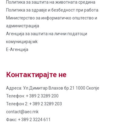
Политика за заштита на животната средина
Политика за здравје и безбедност при работа
Министерство за информатичко општество и
администрација
Агенција за заштита на лични податоци
комуницирај.мk
Е-Агенција
Контактирајте не
Адреса: Ул.Димитар Влахов бр.21 1000 Скопје
Телефон: + 389 2 3289 200
Телефон 2: + 389 2 3289 203
contact@aec.mk
Факс: + 389 2 3224 611