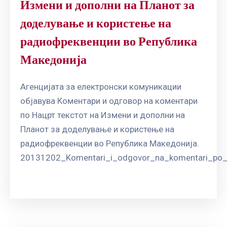
Измени и дополни на Планот за
доделување и користење на
радиофреквенции во Република
Македонија
Агенцијата за електронски комуникации
објавува Коментари и одговор на коментари
по Нацрт текстот на Измени и дополни на
Планот за доделување и користење на
радиофреквенции во Република Македонија.
20131202_Komentari_i_odgovor_na_komentari_po_Pl