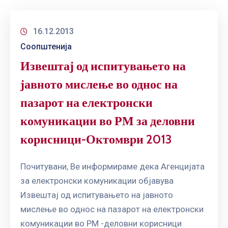
16.12.2013
Соопштенија
Извештај од испитувањето на
јавното мислење во однос на
пазарот на електронски
комуникации во РМ за деловни
корисници-Октомври 2013
Почитувани, Ве информираме дека Агенцијата
за електронски комуникации објавува
Извештај од испитувањето на јавното
мислење во однос на пазарот на електронски
комуникации во РМ -деловни корисници